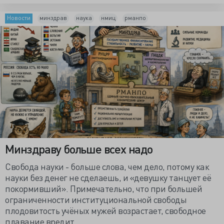
Новости
минздрав
наука
нмиц
рманпо
Минздраву больше всех надо
Свобода науки - больше слова, чем дело, потому как
науки без денег не сделаешь, и «девушку танцует её
покормивший». Примечательно, что при большей
ограниченности институциональной свободы
плодовитость учёных мужей возрастает, свободное
плавание вредит...