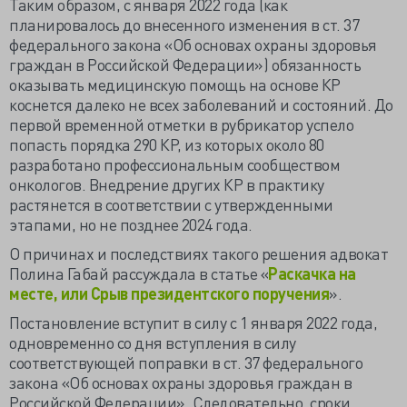
Таким образом, с января 2022 года (как
планировалось до внесенного изменения в ст. 37
федерального закона «Об основах охраны здоровья
граждан в Российской Федерации») обязанность
оказывать медицинскую помощь на основе КР
коснется далеко не всех заболеваний и состояний. До
первой временной отметки в рубрикатор успело
попасть порядка 290 КР, из которых около 80
разработано профессиональным сообществом
онкологов. Внедрение других КР в практику
растянется в соответствии с утвержденными
этапами, но не позднее 2024 года.
О причинах и последствиях такого решения адвокат
Полина Габай рассуждала в статье «
Раскачка на
месте, или Срыв президентского поручения
».
Постановление вступит в силу с 1 января 2022 года,
одновременно со дня вступления в силу
соответствующей поправки в ст. 37 федерального
закона «Об основах охраны здоровья граждан в
Российской Федерации». Следовательно, сроки