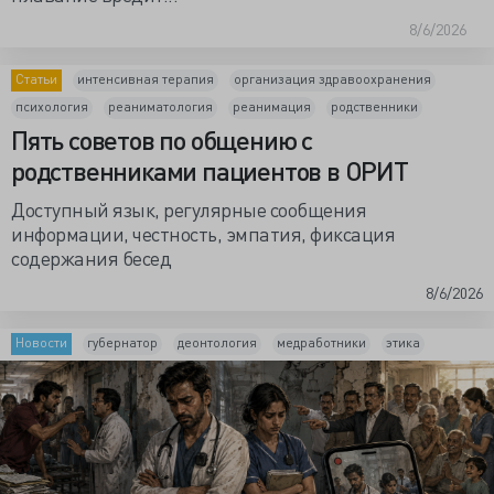
8/6/2026
Статьи
интенсивная терапия
организация здравоохранения
психология
реаниматология
реанимация
родственники
Пять советов по общению с
родственниками пациентов в ОРИТ
Доступный язык, регулярные сообщения
информации, честность, эмпатия, фиксация
содержания бесед
8/6/2026
Новости
губернатор
деонтология
медработники
этика