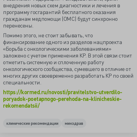
внедрения новых схем диагностики и лечения в
программу госгарантий бесплатного оказания
гражданам медпомощи (ОМС) будут синхронно
перенесены.
Помимо этого, не стоит забывать, что
финансирование одного из разделов нацпроекта
«Борьба с онкологическими заболеваниями»
заложено с учетом применения КР. В этой связи стоит
отметить системную и сплоченную работу
онкологического сообщества, сумевшего в отличие от
многих других своевременно разработать КР по своей
специальности.
https://kormed.ru/novosti/pravitelstvo-utverdilo-
poryadok-poetapnogo-perehoda-na-klinicheskie-
rekomendatsii/
клинические рекомендации
минздрав