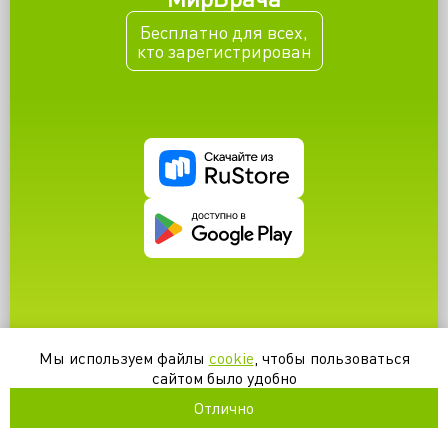
Гинекология
Бесплатно для всех,
кто зарегистрирован
Урология
Голова и шея
Кожа и скелет
Гематология и иммунитет
Мы используем файлы
cookie
, чтобы пользоваться
сайтом было удобно
Отлично