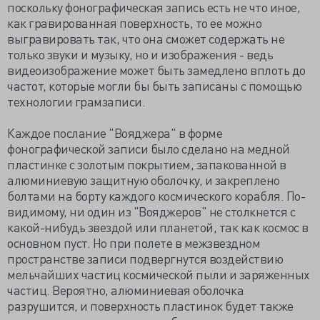
поскольку фонографическая запись есть не что иное,
как гравированная поверхность, то ее можно
выгравировать так, что она сможет содержать не
только звуки и музыку, но и изображения - ведь
видеоизображение может быть замедлено вплоть до
частот, которые могли бы быть записаны с помощью
технологии грамзаписи.
Каждое послание "Вояджера" в форме
фонографической записи было сделано на медной
пластинке с золотым покрытием, запакованной в
алюминиевую защитную оболочку, и закреплено
болтами на борту каждого космического корабля. По-
видимому, ни один из "Вояджеров" не столкнется с
какой-нибудь звездой или планетой, так как космос в
основном пуст. Но при полете в межзвездном
пространстве записи подвергнутся воздействию
мельчайших частиц космической пыли и заряженных
частиц. Вероятно, алюминиевая оболочка
разрушится, и поверхность пластинок будет также