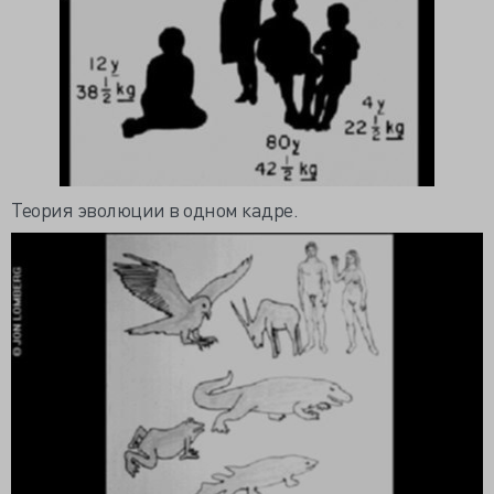
Теория эволюции в одном кадре.