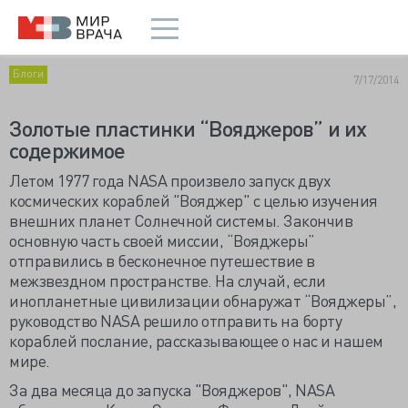
Блоги
7/17/2014
Золотые пластинки “Вояджеров” и их
содержимое
Летом 1977 года NASA произвело запуск двух
космических кораблей "Вояджер" с целью изучения
внешних планет Солнечной системы. Закончив
основную часть своей миссии, “Вояджеры”
отправились в бесконечное путешествие в
межзвездном пространстве. На случай, если
инопланетные цивилизации обнаружат “Вояджеры”,
руководство NASA решило отправить на борту
кораблей послание, рассказывающее о нас и нашем
мире.
За два месяца до запуска "Вояджеров", NASA