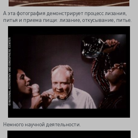
А эта фотография демонстрирует процесс лизания,
питья и приема пищи: лизание, откусывание, питье.
Немного научной деятельности.