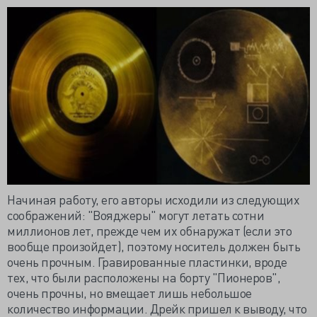
Начиная работу, его авторы исходили из следующих
соображений: "Вояджеры" могут летать сотни
миллионов лет, прежде чем их обнаружат (если это
вообще произойдет), поэтому носитель должен быть
очень прочным. Гравированные пластинки, вроде
тех, что были расположены на борту "Пионеров",
очень прочны, но вмещает лишь небольшое
количество информации. Дрейк пришел к выводу, что