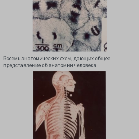
Восемь анатомических схем, дающих общее
представление об анатомии человека.