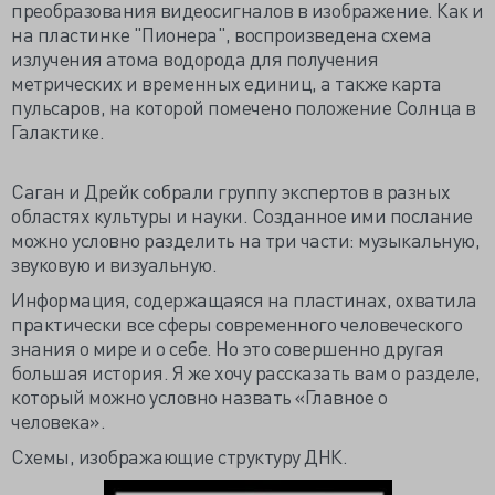
преобразования видеосигналов в изображение. Как и
на пластинке "Пионера", воспроизведена схема
излучения атома водорода для получения
метрических и временных единиц, а также карта
пульсаров, на которой помечено положение Солнца в
Галактике.
Саган и Дрейк собрали группу экспертов в разных
областях культуры и науки. Созданное ими послание
можно условно разделить на три части: музыкальную,
звуковую и визуальную.
Информация, содержащаяся на пластинах, охватила
практически все сферы современного человеческого
знания о мире и о себе. Но это совершенно другая
большая история. Я же хочу рассказать вам о разделе,
который можно условно назвать «Главное о
человека».
Схемы, изображающие структуру ДНК.