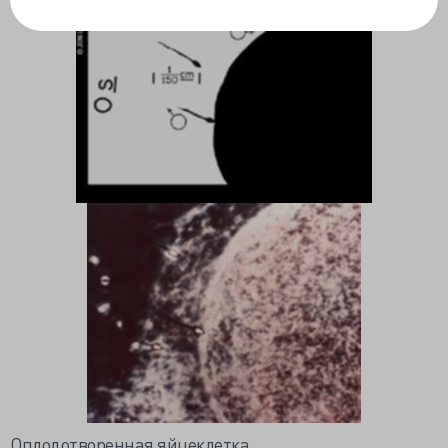
Оплодотворенная яйцеклетка.