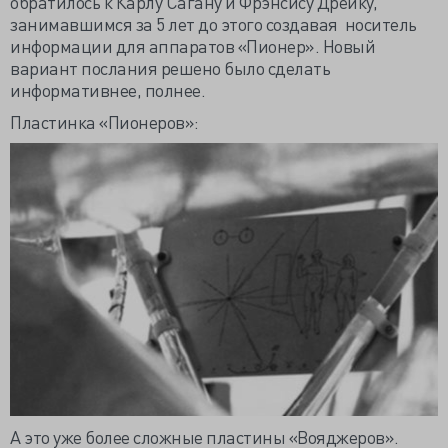
обратилось к Карлу Сагану и Фрэнсису Дрейку,
занимавшимся за 5 лет до этого создавая носитель
информации для аппаратов «Пионер». Новый
вариант послания решено было сделать
информативнее, полнее.
Пластинка «Пионеров»:
А это уже более сложные пластины «Вояджеров».