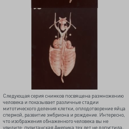
Следующая серия снимков посвящена размножению
человека и показывает различные стадии
митотического деления клетки, оплодотворение яйца
спермой, развитие эмбриона и рождение. Интересно,
что изображения обнаженного человека вы не
увидите: пуританская Америка тех лет не допустила,