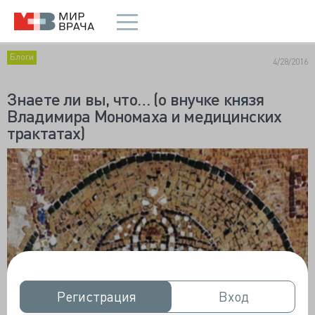
Блоги
4/28/2016
Знаете ли вы, что… (о внучке князя
Владимира Мономаха и медицинских
трактатах)
Регистрация
Регистрация
Вход
Вход