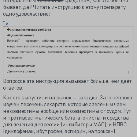
бывает, да? Читать инструкцию к этому препарату
одно удовольствие:
">
Вопросов эта инструкция вызывает больше, чем даёт
ответов.
Как его выпустили на рынок — загадка. Зато неплохо
изучен перечень лекарств, которые с зелёным чаем
не совместимы вообще или совместимы с трудом. Тут
и противоастматические бета-агонисты, и средства
для лечения депрессии (ингибиторы МАО), и НПВС
(диклофенак, ибупрофен, аспирин, напроксен),