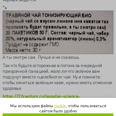
">
А ты смотри сам. Лучше и не скажешь.
Так что будьте осторожнее в погоне за очередной
призрачной панацеей, мало ли что зелёное вам
подсунут вместо «целебного» чая. Ну и помните:
чтобы лечиться зелёным чаем, нужно иметь отменное
здоровье.
https://22century.ru/popular-science-
publications/angry-criticist-green-tea
Мы используем файлы
cookie
, чтобы пользоваться
сайтом было удобно