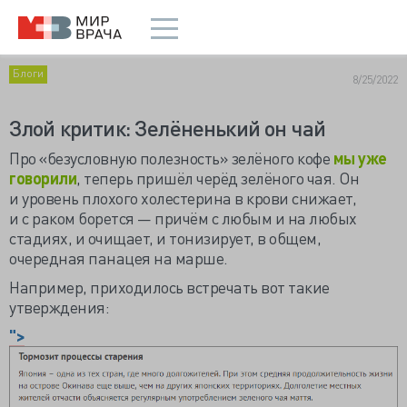
Блоги
8/25/2022
Злой критик: Зелёненький он чай
Про «безусловную полезность» зелёного кофе
мы уже
говорили
, теперь пришёл черёд зелёного чая. Он
и уровень плохого холестерина в крови снижает,
и с раком борется — причём с любым и на любых
стадиях, и очищает, и тонизирует, в общем,
очередная панацея на марше.
Например, приходилось встречать вот такие
утверждения:
">