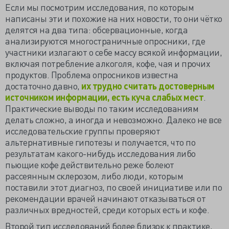
Если мы посмотрим исследования, по которым
написаны эти и похожие на них новости, то они чётко
делятся на два типа: обсервационные, когда
анализируются многостраничные опросники, где
участники излагают о себе массу всякой информации,
включая потребление алкоголя, кофе, чая и прочих
продуктов. Проблема опросников известна
достаточно давно,
их трудно считать достоверным
источником информации, есть куча слабых мест
.
Практические выводы по таким исследованиям
делать сложно, а иногда и невозможно. Далеко не все
исследовательские группы проверяют
альтернативные гипотезы и получается, что по
результатам какого-нибудь исследования либо
пьющие кофе действительно реже болеют
рассеянным склерозом, либо люди, которым
поставили этот диагноз, по своей инициативе или по
рекомендации врачей начинают отказываться от
различных вредностей, среди которых есть и кофе.
Второй тип исследований более близок к практике,