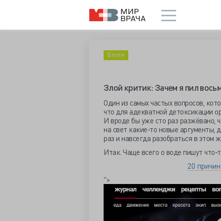
Блоги
Злой критик: Зачем я пил вось
Один из самых частых вопросов, кот
что для адекватной детоксикации ор
И вроде бы уже сто раз разжёвано, 
на свет какие-то новые аргументы, 
раз и навсегда разобраться в этом 
Итак. Чаще всего о воде пишут что-т
20 причин
">