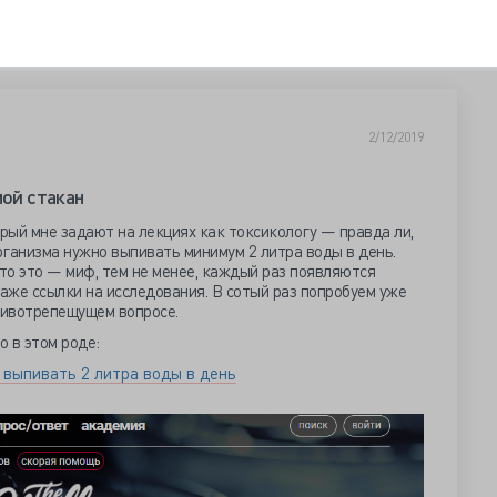
2/12/2019
мой стакан
орый мне задают на лекциях как токсикологу — правда ли,
ганизма нужно выпивать минимум 2 литра воды в день.
что это — миф, тем не менее, каждый раз появляются
даже ссылки на исследования. В сотый раз попробуем уже
животрепещущем вопросе.
о в этом роде:
 выпивать 2 литра воды в день