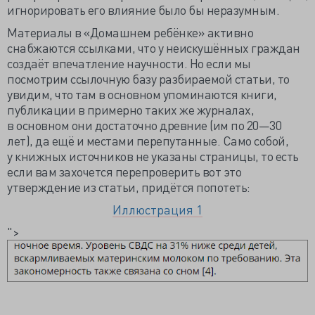
игнорировать его влияние было бы неразумным.
Материалы в «Домашнем ребёнке» активно
снабжаются ссылками, что у неискушённых граждан
создаёт впечатление научности. Но если мы
посмотрим ссылочную базу разбираемой статьи, то
увидим, что там в основном упоминаются книги,
публикации в примерно таких же журналах,
в основном они достаточно древние (им по 20—30
лет), да ещё и местами перепутанные. Само собой,
у книжных источников не указаны страницы, то есть
если вам захочется перепроверить вот это
утверждение из статьи, придётся попотеть:
Иллюстрация 1
">