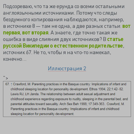
Подозреваю, что та же ерунда со всеми остальными
англоязычными источниками. Потому что следы
бездумного копирования наблюдаются, например,
в источнике 8 — там не одна, а две разных статьи:
вот
первая
,
вот вторая
. А знаете, где точно такая же
ошибка в виде слияния двух источников? В
статье
русской Википедии о естественном родительстве
,
источник 67. Не то, чтобы я на что-то намекал,
конечно…
Иллюстрация 2
">