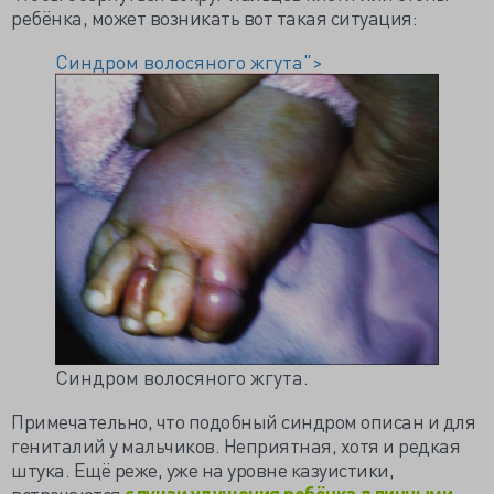
ребёнка, может возникать вот такая ситуация:
Синдром волосяного жгута">
Синдром волосяного жгута.
Примечательно, что подобный синдром описан и для
гениталий у мальчиков. Неприятная, хотя и редкая
штука. Ещё реже, уже на уровне казуистики,
встречаются
случаи удушения ребёнка длинными