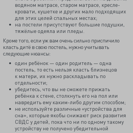
водяном матрасе, старом матрасе, кресле-
кровати, кушетке и других мало подходящих
для этих целей спальных местах;
на постели присутствуют большие подушки,
тяжёлые одеяла или пледы.
Кроме того, если уж вам очень сильно приспичило
класть дитё в свою постель, нужно учитывать
следующие нюансы:
один ребёнок — один родитель — одна
постель, то есть нельзя класть близнецов
к матери, их нужно раскладывать по
отдельности;
убедитесь, что вы не сможете прижать
ребёнка к стене, столкнуть его на пол или
навредить ему каким-либо другим способом;
не используйте различные «устройства для
сна», которые якобы снижают риск развития
СВДС у детей, пока что ни по одному такому
устройству не получено убедительной