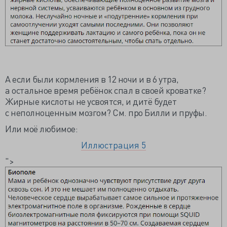
А если были кормления в 12 ночи и в 6 утра,
а остальное время ребёнок спал в своей кроватке?
Жирные кислоты не усвоятся, и дитё будет
с неполноценным мозгом? См. про Билли и пруфы.
Или моё любимое:
Иллюстрация 5
">