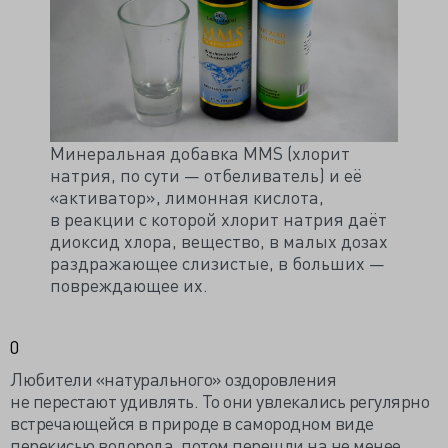
Минеральная добавка MMS (хлорит
натрия, по сути — отбеливатель) и её
«активатор», лимонная кислота,
в реакции с которой хлорит натрия даёт
диоксид хлора, вещество, в малых дозах
раздражающее слизистые, в больших —
повреждающее их.
0
Любители «натурального» оздоровления
не перестают удивлять. То они увлекались регулярно
встречающейся в природе в самородном виде
перекисью водорода, потом перешли на не менее