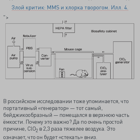
Злой критик: MMS и хлорка творогом. Илл. 4.
">
В российском исследовании тоже упоминается, что
портативный «генератор» — тот самый,
бейджикообразный — помещался в верхнюю часть
ёмкости. Почему это важно? Да по очень простой
причине, ClO
в 2,3 раза тяжелее воздуха. Это
2
означает, что он будет «стекать» вниз.