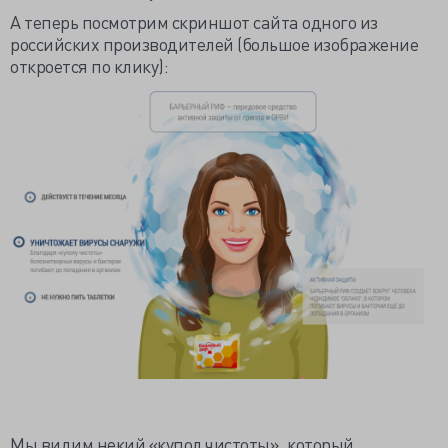
А теперь посмотрим скриншот сайта одного из
российских производителей (большое изображение
откроется по клику):
Мы видим некий «купол чистоты», который