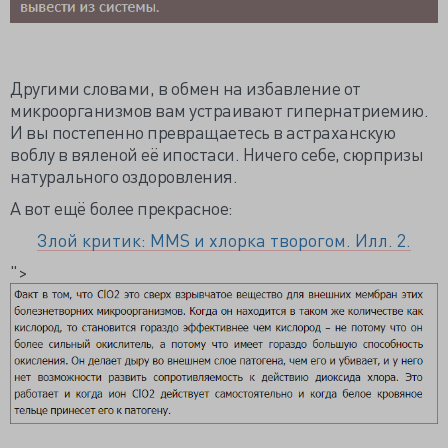
Другими словами, в обмен на избавление от
микроорганизмов вам устраивают гипернатриемию.
И вы постепенно превращаетесь в астраханскую
воблу в вяленой её ипостаси. Ничего себе, сюрпризы
натурального оздоровления.
А вот ещё более прекрасное:
Злой критик: MMS и хлорка творогом. Илл. 2.
">