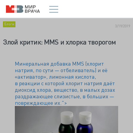
Блоги
3/19/2019
Злой критик: MMS и хлорка творогом
Минеральная добавка MMS (хлорит
натрия, по сути — отбеливатель) и её
«активатор», лимонная кислота,
в реакции с которой хлорит натрия даёт
диоксид хлора, вещество, в малых дозах
раздражающее слизистые, в больших —
повреждающее их.">