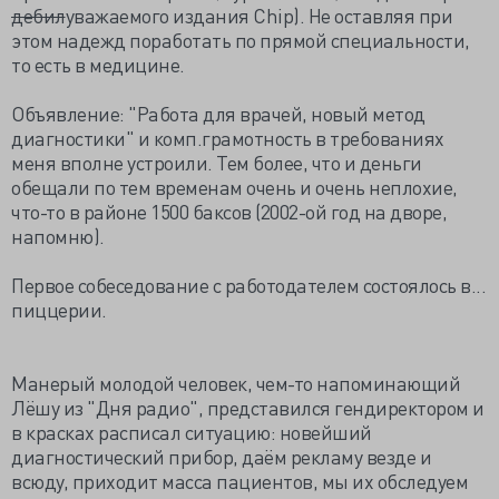
дебил
уважаемого издания Chip). Не оставляя при
этом надежд поработать по прямой специальности,
то есть в медицине.
Объявление: "Работа для врачей, новый метод
диагностики" и комп.грамотность в требованиях
меня вполне устроили. Тем более, что и деньги
обещали по тем временам очень и очень неплохие,
что-то в районе 1500 баксов (2002-ой год на дворе,
напомню).
Первое собеседование с работодателем состоялось в...
пиццерии.
Манерый молодой человек, чем-то напоминающий
Лёшу из "Дня радио", представился гендиректором и
в красках расписал ситуацию: новейший
диагностический прибор, даём рекламу везде и
всюду, приходит масса пациентов, мы их обследуем