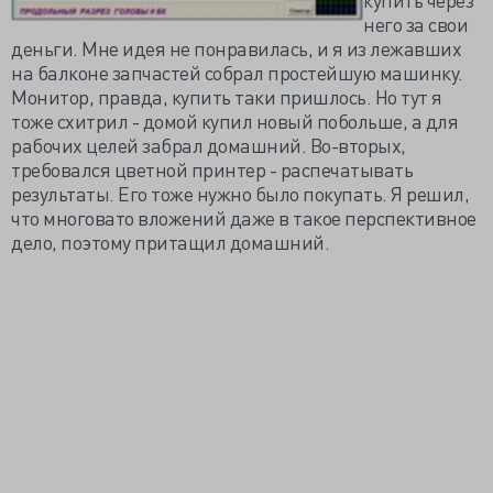
него за свои
деньги. Мне идея не понравилась, и я из лежавших
на балконе запчастей собрал простейшую машинку.
Монитор, правда, купить таки пришлось. Но тут я
тоже схитрил - домой купил новый побольше, а для
рабочих целей забрал домашний. Во-вторых,
требовался цветной принтер - распечатывать
результаты. Его тоже нужно было покупать. Я решил,
что многовато вложений даже в такое перспективное
дело, поэтому притащил домашний.