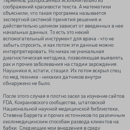
соображений красивости текста. А математики
объяснили, что такая программа называется
экспертной системой принятия решения и
действительно целиком зависит от введенных в нее
начальных данных. То есть это некий
вспомогательный инструмент для врача - что не
забыть спросить, и как потом эти данные можно
интерпретировать. Но никак не уникальная
диагностическая методика, позволяющая выявлять
рак и прочие заболевания на стадии зарождения.
Наушники я, кстати, стащил. Их потом вскрыл спец
по мед.технике - никаких датчиков внутри
обнаружено не было.
После этого случая я плотно засел за изучение сайтов
FDA, Кокрановского сообщества, штатовской
Национальной научной медицинской библиотеки,
Стивена Баррета и прочих источников по различным
околомедицинским способам развода клиентов на
бабки. Следующие мои внедрения в среду