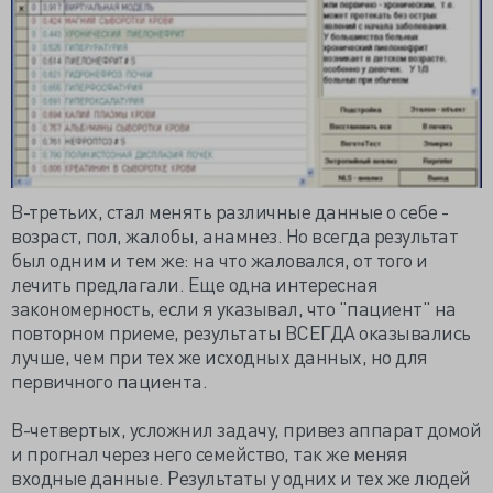
В-третьих, стал менять различные данные о себе -
возраст, пол, жалобы, анамнез. Но всегда результат
был одним и тем же: на что жаловался, от того и
лечить предлагали. Еще одна интересная
закономерность, если я указывал, что "пациент" на
повторном приеме, результаты ВСЕГДА оказывались
лучше, чем при тех же исходных данных, но для
первичного пациента.
В-четвертых, усложнил задачу, привез аппарат домой
и прогнал через него семейство, так же меняя
входные данные. Результаты у одних и тех же людей