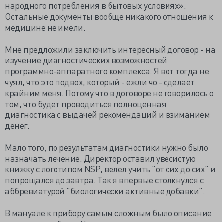
народного потребления в бытовых условиях».
Остальные документы вообще никакого отношения к
медицине не имели.
Мне предложили заключить интересный договор - на
изучение диагностических возможностей
программно-аппаратного комплекса. Я вот тогда не
чуял, что это подвох, который - ежли чо - сделает
крайним меня. Потому что в договоре не говорилось о
том, что будет проводиться полноценная
диагностика с выдачей рекомендаций и взиманием
денег.
Мало того, по результатам диагностики нужно было
назначать лечение. Директор оставил увесистую
книжку с логотипом NSP, велел учить "от сих до сих" и
попрощался до завтра. Так я впервые столкнулся с
аббревиатурой "биологически активные добавки".
В мануале к прибору самым сложным было описание