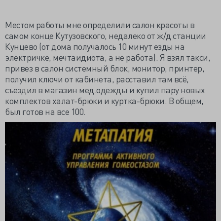
Местом работы мне определили салон красоты в
самом конце Кутузовского, недалеко от ж/д станции
Кунцево (от дома получалось 10 минут езды на
электричке, мечта
идиота
, а не работа). Я взял такси,
привез в салон системный блок, монитор, принтер,
получил ключи от кабинета, расставил там всё,
съездил в магазин мед.одежды и купил пару новых
комплектов халат-брюки и куртка-брюки. В общем,
был готов на все 100.