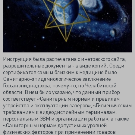
Инструкция была распечатана с инетовского сайта,
разрешительные документы - в виде копий. Среди
сертификатов самым близким к медицине было
Санитарно-эпидемиологическое заключение
Госсанэпиднадзора, почему-то, по Челябинской
области. В нем было указано, что данный прибор
соответствует «Санитарным нормам и правилам
устройства и эксплуатации лазеров», «Гигиеническим
требованиям к видеодисплейным терминалам,
персональным ЭВМ и организации работы», а также
«Санитарным нормам допустимых уровней
физических факторов при применении товаров