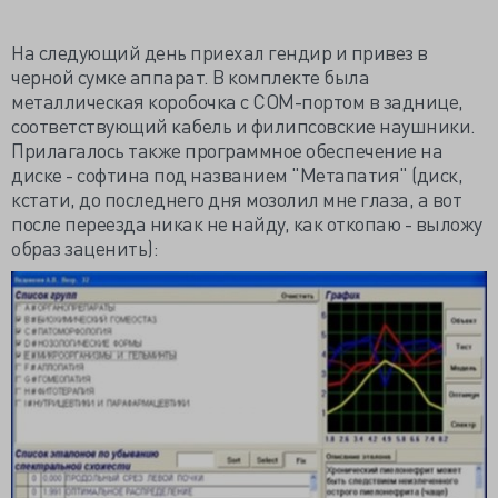
На следующий день приехал гендир и привез в
черной сумке аппарат. В комплекте была
металлическая коробочка с COM-портом в заднице,
соответствующий кабель и филипсовские наушники.
Прилагалось также программное обеспечение на
диске - софтина под названием "Метапатия" (диск,
кстати, до последнего дня мозолил мне глаза, а вот
после переезда никак не найду, как откопаю - выложу
образ заценить):