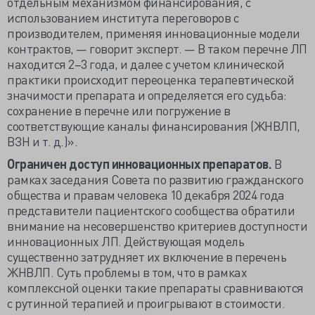
отдельным механизмом финансирования, с
использованием института переговоров с
производителем, применяя инновационные модели
контрактов, — говорит эксперт. — В таком перечне ЛП
находится 2–3 года, и далее с учетом клинической
практики происходит переоценка терапевтической
значимости препарата и определяется его судьба:
сохранение в перечне или погружение в
соответствующие каналы финансирования (ЖНВЛП,
ВЗН и т. д.)».
Ограничен доступ инновационных препаратов.
В
рамках заседания Совета по развитию гражданского
общества и правам человека 10 декабря 2024 года
представители пациентского сообщества обратили
внимание на несовершенство критериев доступности
инновационных ЛП. Действующая модель
существенно затрудняет их включение в перечень
ЖНВЛП. Суть проблемы в том, что в рамках
комплексной оценки такие препараты сравниваются
с рутинной терапией и проигрывают в стоимости.