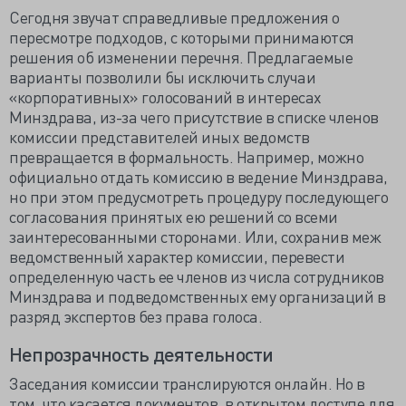
Сегодня звучат справедливые предложения о
пересмотре подходов, с которыми принимаются
решения об изменении перечня. Предлагаемые
варианты позволили бы исключить случаи
«корпоративных» голосований в интересах
Минздрава, из-за чего присутствие в списке членов
комиссии представителей иных ведомств
превращается в формальность. Например, можно
официально отдать комиссию в ведение Минздрава,
но при этом предусмотреть процедуру последующего
согласования принятых ею решений со всеми
заинтересованными сторонами. Или, сохранив меж
ведомственный характер комиссии, перевести
определенную часть ее членов из числа сотрудников
Минздрава и подведомственных ему организаций в
разряд экспертов без права голоса.
Непрозрачность деятельности
Заседания комиссии транслируются онлайн. Но в
том, что касается документов, в открытом доступе для