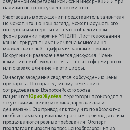
озвученной секретарем комиссии информации и при
наличии вопросов у членов комиссии.
Участвовать в обсуждении представитель заявителя
не может, что, на наш взгляд, может нарушать его
интересы и интересы системы в объективном
формировании перечня ЖНВЛП. Лист голосования
концентрирует внимание члена комиссии на
множестве полей с цифрами: баллами, ценами.
Вокруг них и разворачивается дискуссия. Члены
комиссии не обсуждают суть — то, что сформировало
или оказало влияние на эти цифры.
Зачастую заседания сводятся к обсуждению цены
препарата. По справедливому замечанию
сопредседателя Всероссийского союза
пациентов
Юрия Жулёва
, переговоры происходят в
отсутствие четких критериев дороговизны и
дешевизны. Это приводит к тому, что по абсолютно
необъяснимым причинам к разным производителям
предъявляются разные требования. Эксперт
предлагает вывести вопрос ценообразования из