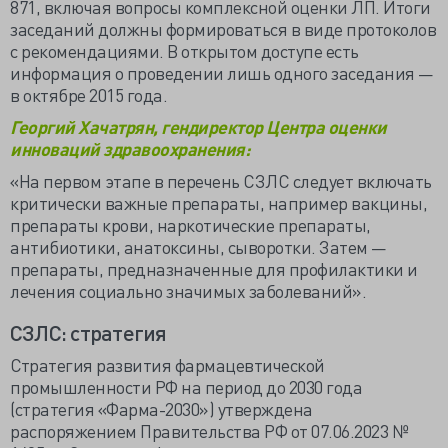
871, включая вопросы комплексной оценки ЛП. Итоги
заседаний должны формироваться в виде протоколов
с рекомендациями. В открытом доступе есть
информация о проведении лишь одного заседания —
в октябре 2015 года.
Георгий Хачатрян
, гендиректор Центра оценки
инноваций здравоохранения:
«На первом этапе в перечень СЗЛС следует включать
критически важные препараты, например вакцины,
препараты крови, наркотические препараты,
антибиотики, анатоксины, сыворотки. Затем —
препараты, предназначенные для профилактики и
лечения социально значимых заболеваний».
СЗЛС: стратегия
Стратегия развития фармацевтической
промышленности РФ на период до 2030 года
(стратегия «Фарма-2030») утверждена
распоряжением Правительства РФ от 07.06.2023 №