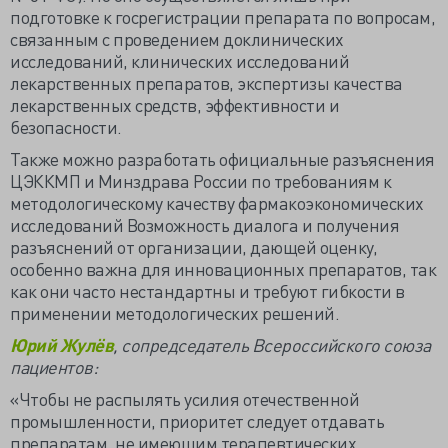
подготовке к госрегистрации препарата по вопросам,
связанным с проведением доклинических
исследований, клинических исследований
лекарственных препаратов, экспертизы качества
лекарственных средств, эффективности и
безопасности.
Также можно разработать официальные разъяснения
ЦЭККМП и Минздрава России по требованиям к
методологическому качеству фармакоэкономических
исследований Возможность диалога и получения
разъяснений от организации, дающей оценку,
особенно важна для инновационных препаратов, так
как они часто нестандартны и требуют гибкости в
применении методологических решений.
Юрий Жулёв
, сопредседатель Всероссийского союза
пациентов:
«Чтобы не распылять усилия отечественной
промышленности, приоритет следует отдавать
препаратам, не имеющим терапевтических