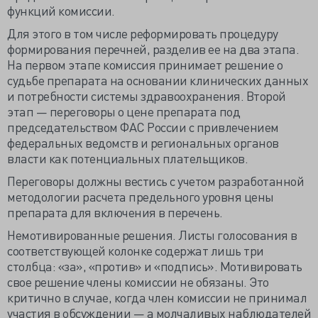
функций комиссии.
Для этого в том числе реформировать процедуру
формирования перечней, разделив ее на два этапа.
На первом этапе комиссия принимает решение о
судьбе препарата на основании клинических данных
и потребности системы здравоохранения. Второй
этап — переговоры о цене препарата под
председательством ФАС России с привлечением
федеральных ведомств и региональных органов
власти как потенциальных плательщиков.
Переговоры должны вестись с учетом разработанной
методологии расчета предельного уровня цены
препарата для включения в перечень.
Немотивированные решения. Листы голосования в
соответствующей колонке содержат лишь три
столбца: «за», «против» и «подпись». Мотивировать
свое решение члены комиссии не обязаны. Это
критично в случае, когда член комиссии не принимал
участия в обсуждении — а молчаливых наблюдателей