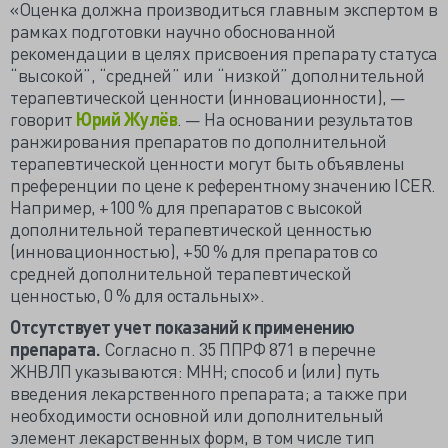
«Оценка должна производиться главным экспертом в
рамках подготовки научно обоснованной
рекомендации в целях присвоения препарату статуса
“высокой”, “средней” или “низкой” дополнительной
терапевтической ценности (инновационности), —
говорит
Юрий Жулёв
. — На основании результатов
ранжирования препаратов по дополнительной
терапевтической ценности могут быть объявлены
преференции по цене к референтному значению ICER.
Например, +100 % для препаратов с высокой
дополнительной терапевтической ценностью
(инновационностью), +50 % для препаратов со
средней дополнительной терапевтической
ценностью, 0 % для остальных».
Отсутствует учет показаний к применению
препарата.
Согласно п. 35 ППРФ 871 в перечне
ЖНВЛП указываются: МНН; способ и (или) путь
введения лекарственного препарата; а также при
необходимости основной или дополнительный
элемент лекарственных форм, в том числе тип