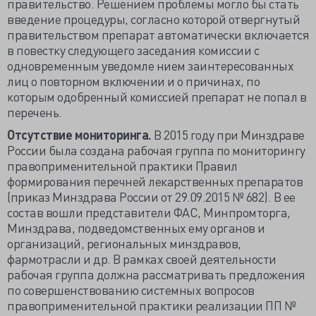
правительство. Решением проблемы могло бы стать
введение процедуры, согласно которой отвергнутый
правительством препарат автоматически включается
в повестку следующего заседания комиссии с
одновременным уведомле нием заинтересованных
лиц о повторном включении и о причинах, по
которым одобренный комиссией препарат не попал в
перечень.
Отсутствие мониторинга.
В 2015 году при Минздраве
России была создана рабочая группа по мониторингу
правоприменительной практики Правил
формирования перечней лекарственных препаратов
(приказ Минздрава России от 29.09.2015 № 682). В ее
состав вошли представители ФАС, Минпромторга,
Минздрава, подведомственных ему органов и
организаций, региональных минздравов,
фармотрасли и др. В рамках своей деятельности
рабочая группа должна рассматривать предложения
по совершенствованию системных вопросов
правоприменительной практики реализации ПП №