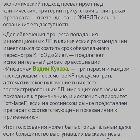
экономический подход превалирует над
клиническим, критерий присутствия в клинреках
препарата — претендента на ЖНВЛП сильно
ограничит его доступность.
«Для облегчения процесса попадания
инновационных ЛП в клинические рекомендации
имеет смысл сократить срок обязательного
пересмотра КР с 3 до 2 лет, — предлагает
исполнительный директор ассоциации
«Инфарма»
Вадим Кукава
, — при первом и каждом
последующем пересмотре КР предусмотреть
автоматическое включение в них всех
зарегистрированных ЛП, имеющих соотносимые
показания к применению, и исключить приоритет
“off-label”, если на российском рынке представлен
препарат с соответствующими показаниями к
применению».
Итог голосования может быть отрицательным даже
если большинство выступавших высказались в