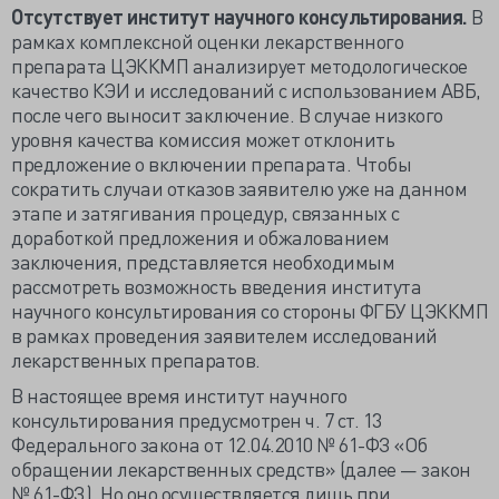
Отсутствует институт научного консультирования.
В
рамках комплексной оценки лекарственного
препарата ЦЭККМП анализирует методологическое
качество КЭИ и исследований с использованием АВБ,
после чего выносит заключение. В случае низкого
уровня качества комиссия может отклонить
предложение о включении препарата. Чтобы
сократить случаи отказов заявителю уже на данном
этапе и затягивания процедур, связанных с
доработкой предложения и обжалованием
заключения, представляется необходимым
рассмотреть возможность введения института
научного консультирования со стороны ФГБУ ЦЭККМП
в рамках проведения заявителем исследований
лекарственных препаратов.
В настоящее время институт научного
консультирования предусмотрен ч. 7 ст. 13
Федерального закона от 12.04.2010 № 61-ФЗ «Об
обращении лекарственных средств» (далее — закон
№ 61-ФЗ). Но оно осуществляется лишь при