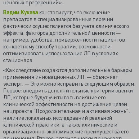
ценовых преференций».
Вадим Кукава
констатирует, что включение
препаратов в специализированные перечни
фактически осуществляется без учета клинического
эффекта, факторов дополнительной ценности —
например, удобства, приверженности пациентов
конкретному способу терапии, возможности
оптимизировать использование ЛП в условиях
стационара.
«Как следствие создаются дополнительные барьеры
применения инновационных ЛП, — объясняет
эксперт. — Это можно исправить следующим образом.
Первое: внедрить дополнительные критерии оценки
ЛП, которые будут учитывать влияние его
клинической эффективности на достижение целей
нацпроекта “Продолжительная и активная жизнь”,
наличие локальных исследований реальной
клинической практики, а также клинические и
организационно-экономические преимущества его
применения. Второе: автоматически присуждать