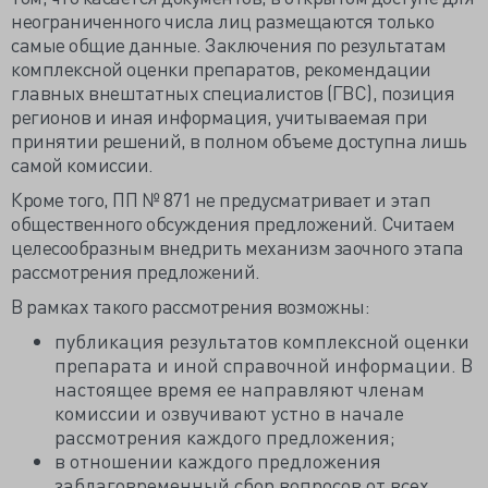
неограниченного числа лиц размещаются только
самые общие данные. Заключения по результатам
комплексной оценки препаратов, рекомендации
главных внештатных специалистов (ГВС), позиция
регионов и иная информация, учитываемая при
принятии решений, в полном объеме доступна лишь
самой комиссии.
Кроме того, ПП № 871 не предусматривает и этап
общественного обсуждения предложений. Считаем
целесообразным внедрить механизм заочного этапа
рассмотрения предложений.
В рамках такого рассмотрения возможны:
публикация результатов комплексной оценки
препарата и иной справочной информации. В
настоящее время ее направляют членам
комиссии и озвучивают устно в начале
рассмотрения каждого предложения;
в отношении каждого предложения
заблаговременный сбор вопросов от всех