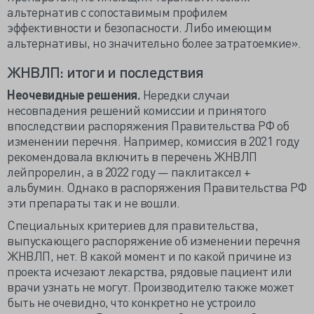
альтернатив с сопоставимым профилем
эффективности и безопасности. Либо имеющим
альтернативы, но значительно более затратоемкие».
ЖНВЛП: итоги и последствия
Неочевидные решения.
Нередки случаи
несовпадения решений комиссии и принятого
впоследствии распоряжения Правительства РФ об
изменении перечня. Например, комиссия в 2021 году
рекомендовала включить в перечень ЖНВЛП
лейпрорелин, а в 2022 году — паклитаксел +
альбумин. Однако в распоряжения Правительства РФ
эти препараты так и не вошли.
Специальных критериев для правительства,
выпускающего распоряжение об изменении перечня
ЖНВЛП, нет. В какой момент и по какой причине из
проекта исчезают лекарства, рядовые пациент или
врачи узнать не могут. Производителю также может
быть не очевидно, что конкретно не устроило