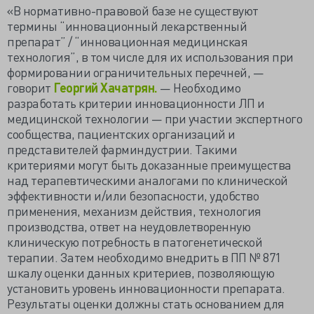
«В нормативно-правовой базе не существуют
термины “инновационный лекарственный
препарат” / “инновационная медицинская
технология”, в том числе для их использования при
формировании ограничительных перечней, —
говорит
Георгий Хачатрян.
— Необходимо
разработать критерии инновационности ЛП и
медицинской технологии — при участии экспертного
сообщества, пациентских организаций и
представителей фарминдустрии. Такими
критериями могут быть доказанные преимущества
над терапевтическими аналогами по клинической
эффективности и/или безопасности, удобство
применения, механизм действия, технология
производства, ответ на неудовлетворенную
клиническую потребность в патогенетической
терапии. Затем необходимо внедрить в ПП № 871
шкалу оценки данных критериев, позволяющую
установить уровень инновационности препарата.
Результаты оценки должны стать основанием для