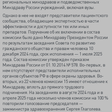
региональных минздравов и подведомственных
Минздраву России учреждений, включая вузы.
Однако в нее не входят представители пациентского
сообщества, обладающие экспертностью в части
эффективности и доступности тех или иных
препаратов. Поручение об их включении в состав
комиссии было дано Минздраву Президентом России
по результатам заседания Совета по развитию
гражданского общества и правам человека 10
декабря 2024 года, срок исполнения — 1 июля 2025
года. Состав комиссии утвержден приказом
Минздрава России от 01.10.2014 № 578. Во-первых, в
нем отсутствуют представители исполнительных
органов субъектов РФ в сфере охраны здоровья. Во-
вторых, из 22 членов комиссии 15 имеют отношение к
Минздраву, вплоть до прямого трудового
подчинения. На заседаниях в августе 2024 года и в
апреле 2025 года несколько членов комиссии на 100 %
повторили голосование председателя —
замминистра здравоохранения Сергея Глаголева.