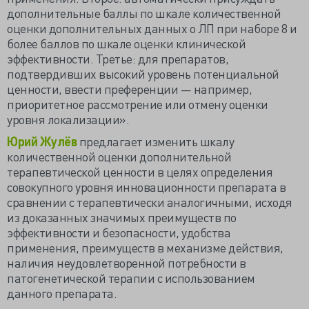
дополнительные баллы по шкале количественной
оценки дополнительных данных о ЛП при наборе 8 и
более баллов по шкале оценки клинической
эффективности. Третье: для препаратов,
подтвердивших высокий уровень потенциальной
ценности, ввести преференции — например,
приоритетное рассмотрение или отмену оценки
уровня локализации».
Юрий Жулёв
предлагает изменить шкалу
количественной оценки дополнительной
терапевтической ценности в целях определения
совокупного уровня инновационности препарата в
сравнении с терапевтически аналогичными, исходя
из доказанных значимых преимуществ по
эффективности и безопасности, удобства
применения, преимуществ в механизме действия,
наличия неудовлетворенной потребности в
патогенетической терапии с использованием
данного препарата.