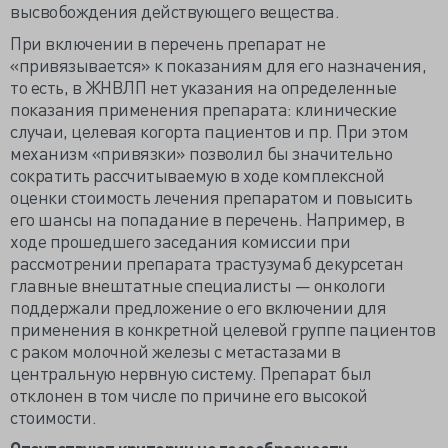
высвобождения действующего вещества.
При включении в перечень препарат не
«привязывается» к показаниям для его назначения,
то есть, в ЖНВЛП нет указания на определенные
показания применения препарата: клинические
случаи, целевая когорта пациентов и пр. При этом
механизм «привязки» позволил бы значительно
сократить рассчитываемую в ходе комплексной
оценки стоимость лечения препаратом и повысить
его шансы на попадание в перечень. Например, в
ходе прошедшего заседания комиссии при
рассмотрении препарата трастузумаб декурсетан
главные внештатные специалисты — онкологи
поддержали предложение о его включении для
применения в конкретной целевой группе пациентов
с раком молочной железы с метастазами в
центральную нервную систему. Препарат был
отклонен в том числе по причине его высокой
стоимости.