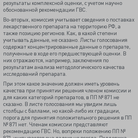
результаты комплексной оценки, с учетом научно
обоснованной рекомендации ГВС.
Во-вторых, комиссия учитывает сведения о поставках
лекарственного препарата на территорию РФ, а
также позицию регионов. Как, в какой степени
учитывать данные, не сказано. Листы голосования
содержат концентрированные данные о препарате,
полученные в ходе его предшествующей оценки. В
них отражаются, например, заключения по
результатам анализа методологического качества
исследований препарата.
При этом какое значение должен иметь уровень
качества при принятии решения членом комиссии и
для каких категорий препаратов, в ПП № 871 не
сказано. В листе голосования мы увидим лишь
столбцы с баллами, но какой-либо их градации,
порога для принятия положительного решения в ПП
№ 871 нет. Членам комиссии представляют
рекомендацию ГВС. Но, вопреки положению ПП №
871, учитывается она далеко не всегда. Поддержка