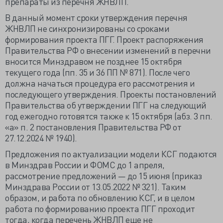
препараты из перечня ЖНВЛП.
В данный момент сроки утверждения перечня
ЖНВЛП не синхронизированы со сроками
формирования проекта ПГГ. Проект распоряжения
Правительства РФ о внесении изменений в перечни
вносится Минздравом не позднее 15 октября
текущего года (пп. 35 и 36 ПП № 871). После чего
должна начаться процедура его рассмотрения и
последующего утверждения. Проекты постановлений
Правительства об утверждении ПГГ на следующий
год ежегодно готовятся также к 15 октября (абз. 3 пп.
«а» п. 2 постановления Правительства РФ от
27.12.2024 № 1940).
Предложения по актуализации модели КСГ подаются
в Минздрав России и ФОМС до 1 апреля,
рассмотрение предложений — до 15 июня (приказ
Минздрава России от 13.05.2022 № 321). Таким
образом, и работа по обновлению КСГ, и в целом
работа по формированию проекта ПГГ проходит
тогда, когда перечень ЖНВЛП еще не