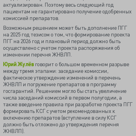
актуализирован. Поэтому весь следующий год
пациентам не гарантировано получение одобренных
комиссией препаратов.
Возможным решением может быть дополнение ПГГ
на 2025 год тезисом о том, что формирование проекта
ПГГ на 2026 год и плановый период должно быть
осуществлено с учетом проекта распоряжения об
изменении перечня ЖНВЛП.
Юрий Жулёв
говорит о большом временном разрыве
между тремя этапами: заседание комиссии,
фактическое утверждение изменений в перечень
ЖНВЛП и погружение препаратов в программу
госгарантий. Решением могло бы стать увеличение
числа заседаний комиссий в первом полугодии, а
также введение правила при разработке проекта ПГГ
формировать КСГ с учетом рекомендованных к
включению препаратов (вступление в силу КСГ
должно быть отложено до утверждения перечня
ЖНВЛП).