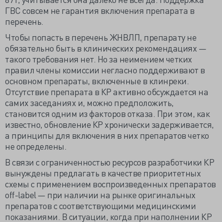
ГВС совсем не гарантия включения препарата в
перечень.
Чтобы попасть в перечень ЖНВЛП, препарату не
обязательно быть в клинических рекомендациях —
такого требования нет. Но за неимением четких
правил члены комиссии негласно поддерживают в
основном препараты, включенные в клинреки.
Отсутствие препарата в КР активно обсуждается на
самих заседаниях и, можно предположить,
становится одним из факторов отказа. При этом, как
известно, обновление КР хронически задерживается,
а принципы для включения в них препаратов четко
не определены.
В связи с ограниченностью ресурсов разработчики КР
вынуждены предлагать в качестве приоритетных
схемы с применением воспроизведенных препаратов
off-label — при наличии на рынке оригинальных
препаратов с соответствующими медицинскими
показаниями. В ситуации, когда при наполнении КР