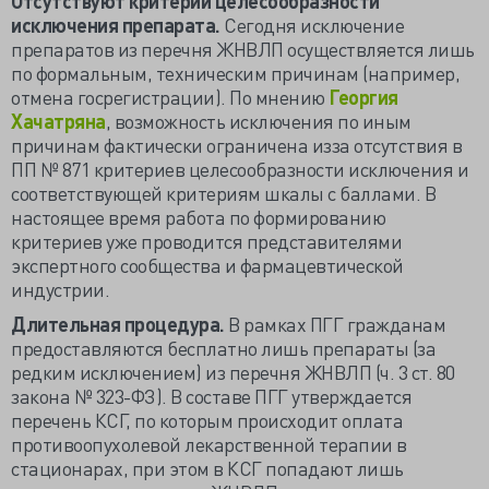
Отсутствуют критерии целесообразности
исключения препарата.
Сегодня исключение
препаратов из перечня ЖНВЛП осуществляется лишь
по формальным, техническим причинам (например,
отмена госрегистрации). По мнению
Георгия
Хачатряна
, возможность исключения по иным
причинам фактически ограничена изза отсутствия в
ПП № 871 критериев целесообразности исключения и
соответствующей критериям шкалы с баллами. В
настоящее время работа по формированию
критериев уже проводится представителями
экспертного сообщества и фармацевтической
индустрии.
Длительная процедура.
В рамках ПГГ гражданам
предоставляются бесплатно лишь препараты (за
редким исключением) из перечня ЖНВЛП (ч. 3 ст. 80
закона № 323-ФЗ). В составе ПГГ утверждается
перечень КСГ, по которым происходит оплата
противоопухолевой лекарственной терапии в
стационарах, при этом в КСГ попадают лишь