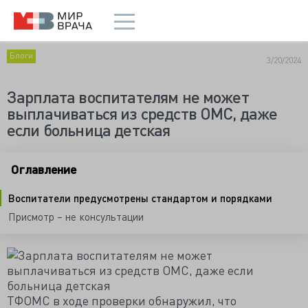
Блоги
3/20/2024
Зарплата воспитателям не может
выплачиваться из средств ОМС, даже
если больница детская
Оглавление
Воспитатели предусмотрены стандартом и порядками
Присмотр – не консультации
ТФОМС в ходе проверки обнаружил, что