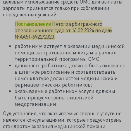
целевым использование средств ОМС для выплаты
зарплаты признается только при соблюдении
определенных условий:
Постановление
Пятого арбитражного
апелляционного суда от 16.02.2024 по делу
№АА51-6922/2023.
работник участвует в оказании медицинской
помощи застрахованным лицам в рамках
территориальной программы ОМС;
должность работника должна быть включена
в штатное расписание и соответствовать
номенклатуре должностей медицинских и
фармацевтических работников;
оказываемые работником услуги должны
быть предусмотрены лицензией
медорганизации.
Суд установил, что оказываемые спорные услуги не
являются консультациями, которые предусмотрены
стандартом оказания медицинской помощи,