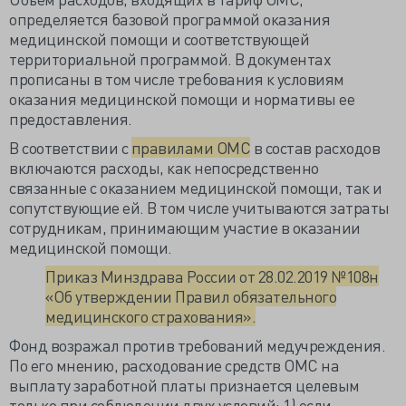
определяется базовой программой оказания
медицинской помощи и соответствующей
территориальной программой. В документах
прописаны в том числе требования к условиям
оказания медицинской помощи и нормативы ее
предоставления.
В соответствии с
правилами ОМС
в состав расходов
включаются расходы, как непосредственно
связанные с оказанием медицинской помощи, так и
сопутствующие ей. В том числе учитываются затраты
сотрудникам, принимающим участие в оказании
медицинской помощи.
Приказ Минздрава России от 28.02.2019 №108н
«Об утверждении Правил обязательного
медицинского страхования».
Фонд возражал против требований медучреждения.
По его мнению, расходование средств ОМС на
выплату заработной платы признается целевым
только при соблюдении двух условий: 1) если