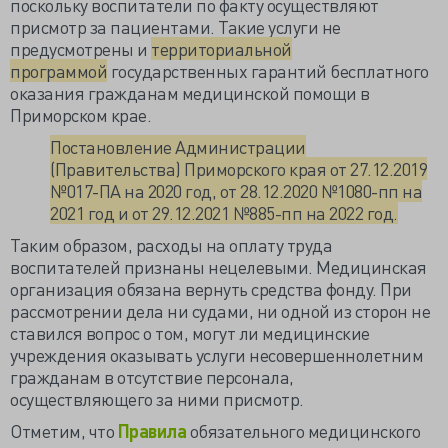
поскольку воспитатели по факту осуществляют
присмотр за пациентами. Такие услуги не
предусмотрены и
территориальной
программой
государственных гарантий бесплатного
оказания гражданам медицинской помощи в
Приморском крае.
Постановление Администрации
(Правительства) Приморского края от 27.12.2019
№017-ПА на 2020 год, от 28.12.2020 №1080-пп на
2021 год и от 29.12.2021 №885-пп на 2022 год.
Таким образом, расходы на оплату труда
воспитателей признаны нецелевыми. Медицинская
организация обязана вернуть средства фонду. При
рассмотрении дела ни судами, ни одной из сторон не
ставился вопрос о том, могут ли медицинские
учреждения оказывать услуги несовершеннолетним
гражданам в отсутствие персонала,
осуществляющего за ними присмотр.
Отметим, что
Правила
обязательного медицинского