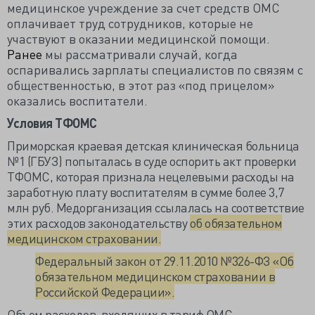
медицинское учреждение за счет средств ОМС
оплачивает труд сотрудников, которые не
участвуют в оказании медицинской помощи.
Ранее
мы рассматривали случай, когда
оспаривались зарплаты специалистов по связям с
общественностью, в этот раз «под прицелом»
оказались воспитатели.
Условия ТФОМС
Приморская краевая детская клиническая больница
№1 (ГБУЗ) попыталась в суде оспорить акт проверки
ТФОМС, которая признала нецелевыми расходы на
заработную плату воспитателям в сумме более 3,7
млн руб. Медорганизация ссылалась на соответствие
этих расходов
законодательству
об обязательном
медицинском страховании.
Федеральный закон от 29.11.2010 №326-ФЗ «Об
обязательном медицинском страховании в
Российской Федерации».
Объем расходов, входящих в тариф ОМС,