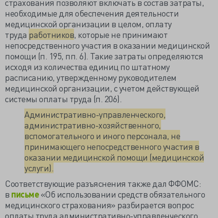
страхования позволяют включать в состав затраты,
необходимые для обеспечения деятельности
медицинской организации в целом, оплату
труда
работников
,
которые не принимают
непосредственного участия в оказании медицинской
помощи (п. 195, пп. 6). Такие затраты определяются
исходя из количества единиц по штатному
расписанию, утвержденному руководителем
медицинской организации, с учетом действующей
системы оплаты труда (п. 206).
Административно-управленческого,
административно-хозяйственного,
вспомогательного и иного персонала, не
принимающего непосредственного участия в
оказании медицинской помощи (медицинской
услуги).
Соответствующие разъяснения также дал ФФОМС:
в
письме
«Об использовании средств обязательного
медицинского страхования» разбирается вопрос
оплаты труда административно-управленческого