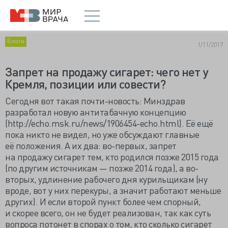
Блоги
1/11/2017
Запрет на продажу сигарет: чего нет у
Кремля, позиции или совести?
Сегодня вот такая почти-новость: Минздрав
разработал новую антитабачную концепцию
(http://echo.msk.ru/news/1906454-echo.html). Её ещё
пока никто не видел, но уже обсуждают главные
её положения. А их два: во-первых, запрет
на продажу сигарет тем, кто родился позже 2015 года
(по другим источникам — позже 2014 года), а во-
вторых, удлинение рабочего дня курильщикам (ну
вроде, вот у них перекуры, а значит работают меньше
других). И если второй пункт более чем спорный,
и скорее всего, он не будет реализован, так как суть
вопроса потонет в спорах о том, кто сколько сигарет