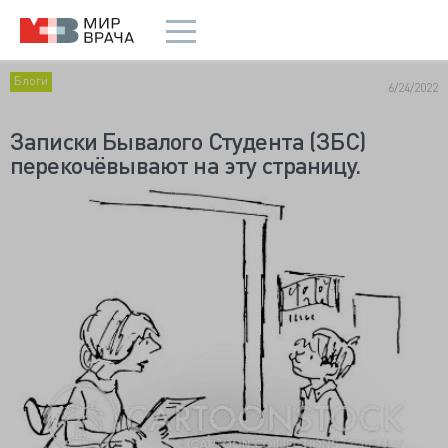
Блоги
6/24/2022
Записки Бывалого Студента (ЗБС)
перекочёвывают на эту страницу.