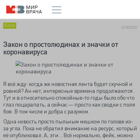
Блоги
5/18/2020
Закон о простолюдинах и значки от
коронавируса
Я всё жду: когда же новостная лента будет скучной и
ровной? Ан нет, интересные времена продолжаются.
Тут и в относительно спокойные-то годы было обо что
глаз поцарапать, а сейчас — просто как сводки с поля
боя. В том числе и добра с разумом.
Одна новость просто пыльным мешком по голове из-
за угла. Пока не обратил внимание на ресурс, который
её опубликовал. А, эти... Всё нормально, фейк, можно