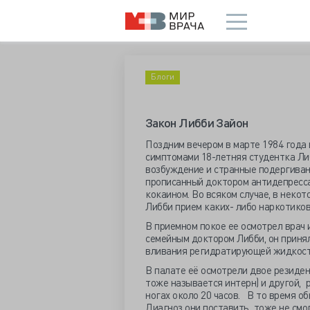
Блоги
Закон Либби Зайон
Поздним вечером в марте 1984 года
симптомами 18-летняя студентка Ли
возбуждение и странные подергивани
прописанный доктором антидепресса
кокаином. Во всяком случае, в неко
Либби прием каких- либо наркотиков
В приемном покое ее осмотрел врач 
семейным доктором Либби, он приня
вливания регидратирующей жидкост
В палате её осмотрели двое резидент
тоже называется интерн) и другой, 
ногах около 20 часов. В то время о
Диагноз они поставить тоже не смог