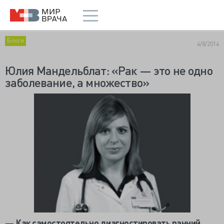
Блоги
4/8/2014
Юлия Мандельблат: «Рак — это не одно
заболевание, а множество»
— Как самостоятельно диагностировать ранний