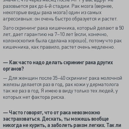
разовьется рак до 4-й стадии. Рак мозга (вернее,
некоторые виды рака мозга) один из самых
агрессивных: он очень быстро образуется и растет.
Зато скрининг рака кишечника, который делают в 50
лет, дает гарантию на 7–10 лет (если, конечно,
колоноскопия была сделана хорошо), потому что рак
кишечника, как правило, растет очень медленно.
— Как часто надо делать скрининг рака других
органов?
— Для женщин после 35–40 скрининг рака молочной
железы делается раз в год, рак кожи у дерматолога
так же раз в год. Я имею в виду только тех людей, у
которых нет фактора риска.
— Часто говорят, что от рака невозможно
застраховаться. Дескать, ты можешь вообще
никогда не курить, а заболеть раком легких. Так ли