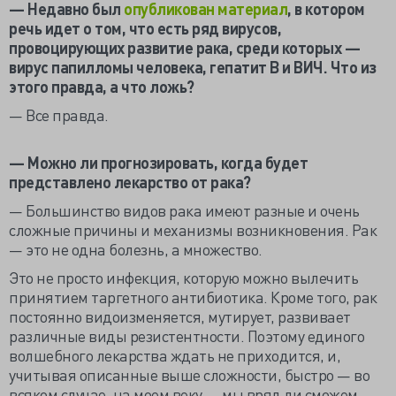
— Недавно был
опубликован материал
, в котором
речь идет о том, что есть ряд вирусов,
провоцирующих развитие рака, среди которых —
вирус папилломы человека, гепатит B и ВИЧ. Что из
этого правда, а что ложь?
— Все правда.
— Можно ли прогнозировать, когда будет
представлено лекарство от рака?
— Большинство видов рака имеют разные и очень
сложные причины и механизмы возникновения. Рак
— это не одна болезнь, а множество.
Это не просто инфекция, которую можно вылечить
принятием таргетного антибиотика. Кроме того, рак
постоянно видоизменяется, мутирует, развивает
различные виды резистентности. Поэтому единого
волшебного лекарства ждать не приходится, и,
учитывая описанные выше сложности, быстро — во
всяком случае, на моем веку — мы вряд ли сможем