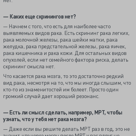
— Каких еще скринингов нет?
— Начнем с того, что есть для наиболее часто
выявляемых видов рака. Есть скрининг рака легких,
рака молочной железы, рака шейки матки, рака
желудка, рака предстательной железы, рака яичек,
рака кишечника и рака кожи. Для остальных видов
опухолей, если нет семейного фактора риска, делать
скрининг смысла нет.
Что касается рака мозга, то это достаточно редкий
вид рака, несмотря на то, что мы иногда слышим, что
кто-то из знаменитостей им болеет. Просто один
громкий случай дает хороший резонанс.
— Есть ли смысл сделать, например, МРТ, чтобы
узнать, что у тебя нет рака мозга?
— Даже если вы решите делать МРТ раз в год, это не
значит, что через месяц после МРТ у вас вдруг не