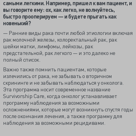
самыми легкими. Например, пришел к вам пациент, и
вы говорите ему: ох, как легко, не волнуйтесь,
быстро прооперируем — и будете прыгать как
новенький?
— Ранние виды рака почти любой этиологии включая
рак молочной железы, колоректальный рак, рак
шейки матки, лимфомы, лейкозы, рак
предстательной, рак легкого — и это далеко не
полный список.
Важно также помнить пациентам, которые
излечились от рака, не забывать о вторичном
скрининге и не забывать наблюдаться у онколога.
Эта программа носит современное название
Survivorship Care, когда онколог устанавливает
программу наблюдения за возможными
осложнениями, которые могут возникнуть спустя годы
после окончания лечения, а также программу для
наблюдения за возможными рецидивами.