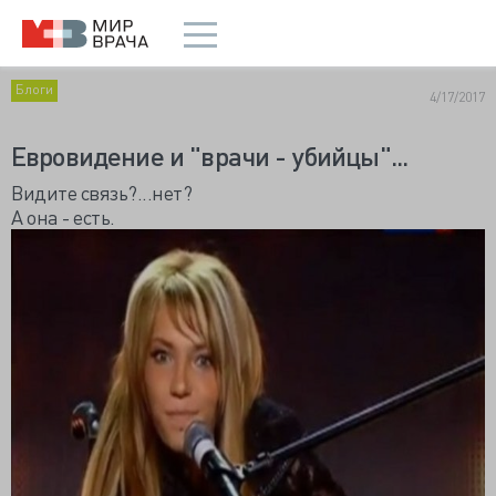
Блоги
4/17/2017
Евровидение и "врачи - убийцы"...
Видите связь?...нет?
А она - есть.