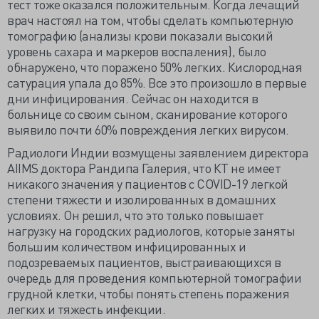
тест тоже оказался положительным. Когда лечащий
врач настоял на том, чтобы сделать компьютерную
томографию (анализы крови показали высокий
уровень сахара и маркеров воспаления), было
обнаружено, что поражено 50% легких. Кислородная
сатурация упала до 85%. Все это произошло в первые
дни инфицирования. Сейчас он находится в
больнице со своим сыном, сканирование которого
выявило почти 60% повреждения легких вирусом.
Радиологи Индии возмущены заявлением директора
AIIMS доктора Рандипа Галерия, что КТ не имеет
никакого значения у пациентов с COVID-19 легкой
степени тяжести и изолированных в домашних
условиях. Он решил, что это только повышает
нагрузку на городских радиологов, которые заняты
большим количеством инфицированных и
подозреваемых пациентов, выстраивающихся в
очередь для проведения компьютерной томографии
грудной клетки, чтобы понять степень поражения
легких и тяжесть инфекции.