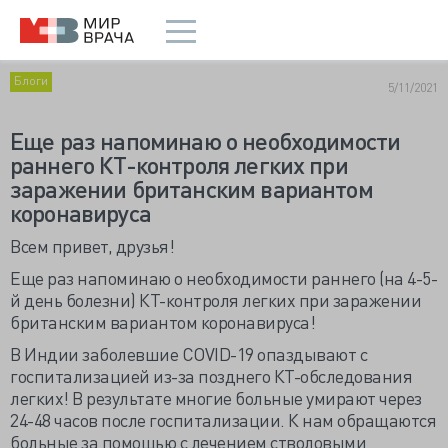
Блоги
5/11/2021
Еще раз напоминаю о необходимости
раннего КТ-контроля легких при
заражении британским вариантом
коронавируса
Всем привет, друзья!
Еще раз напоминаю о необходимости раннего (на 4-5-
й день болезни) КТ-контроля легких при заражении
британским вариантом коронавируса!
В Индии заболевшие COVID-19 опаздывают с
госпитализацией из-за позднего КТ-обследования
легких! В результате многие больные умирают через
24-48 часов после госпитализации. К нам обращаются
больные за помощью с лечением стволовыми