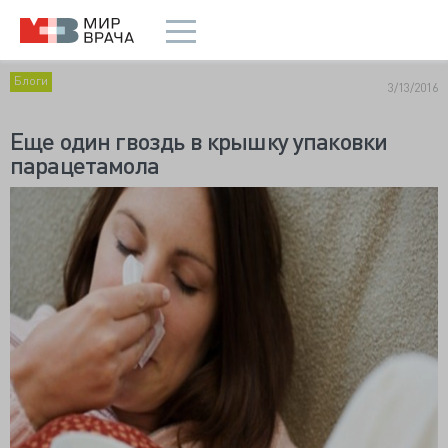
Блоги
3/13/2016
Еще один гвоздь в крышку упаковки
парацетамола