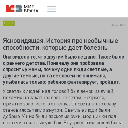
Блоги
10/22/2024
Ясновидящая. История про необычные
способности, которые дает болезнь
Она видела то, что другим было не дано. Такое было
с раннего детства. Поначалу она пробовала
спросить у мамы, почему одни люди светлые, а
другие темные, но та ее совсем не понимала,
улыбалась только: ребенок фантазирует, пройдет.
У светлых людей над головой был венок из лучей,
похожих на закатное солнце летом. Неяркого,
приятно золотистого оттенка. От света этого сразу
становилось тепло внутри. Светлые люди были
добрые. У них были ласковые руки, морщинки под
глазами от частых улыбок. Внутри у этих людей была