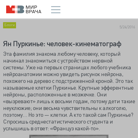
Блоги
5/24/2016
Ян Пуркинье: человек-кинематограф
Эта фамилия знакома любому человеку, который
начинал знакомиться с устройством нервной
системы. Уже на первых страницах любого учебника
нейроанатомии можно увидеть рисунок нейрона,
похожего на дерево с подстриженной кроной. Это так
называемые клетки Пуркинье. Крупные эфферентные
нейроны, расположенные в мозжечке. Они
«вызревают» лишь к восьми годам, потому дети такие
неуклюжие; они весьма чувствительны к алкоголю,
поэтому… Но это — клетки. А кто такой сам Пуркинье?
Спросишь среднестатистического студента и
услышишь в ответ: «Француз какой-то».