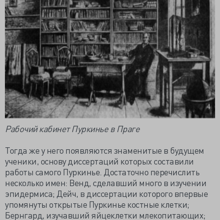
Рабочий кабинет Пуркинье в Праге
Тогда же у него появляются знаменитые в будущем
ученики, основу диссертаций которых составили
работы самого Пуркинье. Достаточно перечислить
несколько имен: Венд, сделавший много в изучении
эпидермиса; Дейч, в диссертации которого впервые
упомянуты открытые Пуркинье костные клетки;
Бернгард, изучавший яйцеклетки млекопитающих;