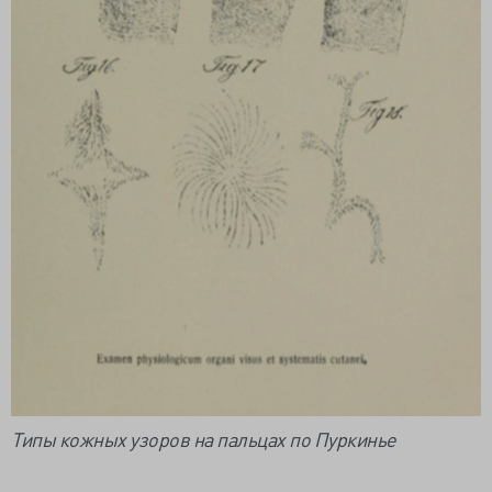
Типы кожных узоров на пальцах по Пуркинье