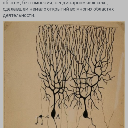
об этом, без сомнения, неодинарном человеке,
сделавшем немало открытий во многих областях
деятельности.