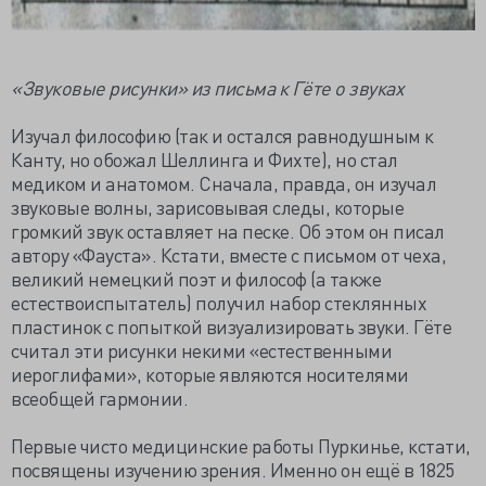
«Звуковые рисунки» из письма к Гёте о звуках
Изучал философию (так и остался равнодушным к
Канту, но обожал Шеллинга и Фихте), но стал
медиком и анатомом. Сначала, правда, он изучал
звуковые волны, зарисовывая следы, которые
громкий звук оставляет на песке. Об этом он писал
автору «Фауста». Кстати, вместе с письмом от чеха,
великий немецкий поэт и философ (а также
естествоиспытатель) получил набор стеклянных
пластинок с попыткой визуализировать звуки. Гёте
считал эти рисунки некими «естественными
иероглифами», которые являются носителями
всеобщей гармонии.
Первые чисто медицинские работы Пуркинье, кстати,
посвящены изучению зрения. Именно он ещё в 1825