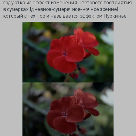
году открыл эффект изменения цветового восприятия
в сумерках (дневное-сумеречное-ночное зрение),
который с тех пор и называется эффектом Пуркинье.