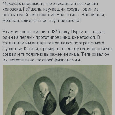
Мекауэр, впервые точно описавший все хрящи
человека; Рейшель, изучавший сосуды, один из
основателей эмбриологии Валентин… Настоящая,
мощная, влиятельная научная школа!
В самом конце жизни, в 1865 году, Пуркинье создал
один из первых прототипов кино: кинетоскоп. В
созданном им аппарате вращался портрет самого
Пуркинье. Кстати, примерно тогда же гениальный чех
создал и типологию выражений лица. Типировал он
их, естественно, по своей физиономии.