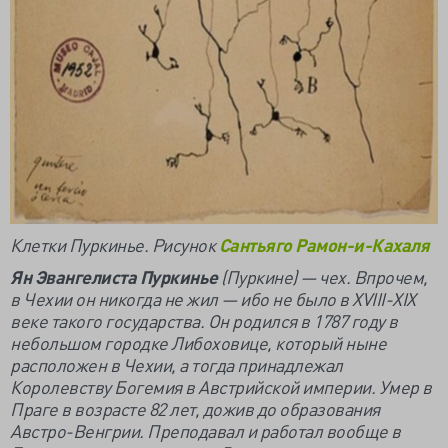
Клетки Пуркинье. Рисунок
Сантьяго Рамон-и-Кахаля
Ян Эвангелиста Пуркинье
(Пуркине) — чех. Впрочем,
в Чехии он никогда не жил — ибо не было в XVIII-XIX
веке такого государства. Он родился в 1787 году в
небольшом городке Либоховице, который ныне
расположен в Чехии, а тогда принадлежал
Королевству Богемия в Австрийской империи. Умер в
Праге в возрасте 82 лет, дожив до образования
Австро-Венгрии. Преподавал и работал вообще в