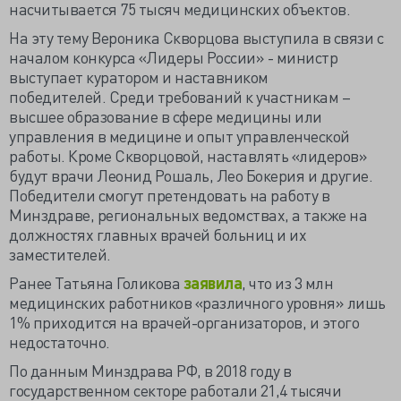
насчитывается 75 тысяч медицинских объектов.
На эту тему Вероника Скворцова выступила в связи с
началом конкурса «Лидеры России» - министр
выступает куратором и наставником
победителей. Среди требований к участникам –
высшее образование в сфере медицины или
управления в медицине и опыт управленческой
работы. Кроме Скворцовой, наставлять «лидеров»
будут врачи Леонид Рошаль, Лео Бокерия и другие.
Победители смогут претендовать на работу в
Минздраве, региональных ведомствах, а также на
должностях главных врачей больниц и их
заместителей.
Ранее Татьяна Голикова
заявила
, что из 3 млн
медицинских работников «различного уровня» лишь
1% приходится на врачей-организаторов, и этого
недостаточно.
По данным Минздрава РФ, в 2018 году в
государственном секторе работали 21,4 тысячи