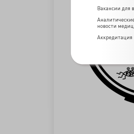
Вакансии для 
Аналитически
новости меди
Аккредитация 