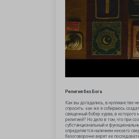
Религия без Бога
Как вы догадались, в нуллианстве не
спросить: как же я собираюсь созда
священный бобер курва, в которого 
религией? Но дело в том, что при со
субстанциональный и функциональны
определяется наличием некоего све
безоговорочно верят ее последовате