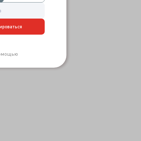
ироваться
Забыли пароль?
помощью