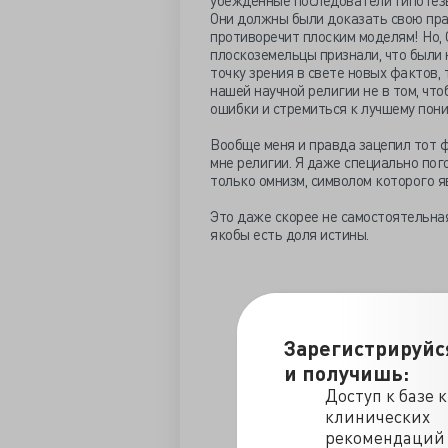
убежденные последователи гипотезы
Они должны были доказать свою прав
противоречит плоским моделям! Но, 
плоскоземельцы признали, что были 
точку зрения в свете новых фактов,
нашей научной религии не в том, что
ошибки и стремиться к лучшему пон
Вообще меня и правда зацепил тот фа
мне религии. Я даже специально пог
только омнизм, символом которого я
Это даже скорее не самостоятельная
якобы есть доля истины.
Зарегистрируйс
и получишь:
Доступ к базе 
клинических
рекомендаций