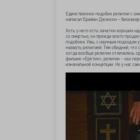
Единственное подобие религии с сим
написал Брайан Джонсон – биохакер
Хоть у него есть зачатки хороших и
со смертью, он прежде всего продае
подобное. Увы, с научным подходом у
назвать религией. Тем обидней, что 
когда вообще религии отличались о
фильме «Еретик», религии – как пе
изначальной концепции. Но у нас сам