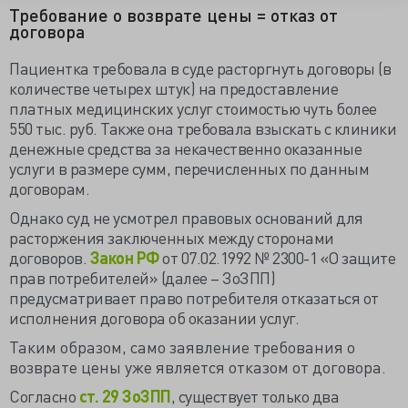
Требование о возврате цены = отказ от
договора
Пациентка требовала в суде расторгнуть договоры (в
количестве четырех штук) на предоставление
платных медицинских услуг стоимостью чуть более
550 тыс. руб. Также она требовала взыскать с клиники
денежные средства за некачественно оказанные
услуги в размере сумм, перечисленных по данным
договорам.
Однако суд не усмотрел правовых оснований для
расторжения заключенных между сторонами
договоров.
Закон РФ
от 07.02.1992 № 2300-1 «О защите
прав потребителей» (далее – ЗоЗПП)
предусматривает право потребителя отказаться от
исполнения договора об оказании услуг.
Таким образом, само заявление требования о
возврате цены уже является отказом от договора.
Согласно
ст. 29 ЗоЗПП
, существует только два