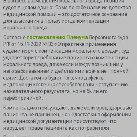
В вопросе возмещения морального вреда позиция
судов
в целом едина.
Само по себе наличие дефектов
медицинской помощи – это достаточное основание
для взыскания в пользу истца компенсации
морального вреда.
Согласно
постановлению Пленума
Верховного суда
РФ от 15.11.2022 № 33 «О практике применения
судами норм о компенсации морального вреда», суд
удовлетворит требование пациента о компенсации
морального вреда, даже если между возникшим у
него заболеванием и действиями врача нет прямой
связи. Достаточно будет того, что дефекты
медпомощи косвенно способствовали наступлению
нежелательного результата, но не были его
первопричиной.
Компенсацию
присуждают,
даже если вред здоровью
пациента не причинен, но недостатки в оформлении
медицинской документации присутствуют, что
нарушает права пациента как потребителя.