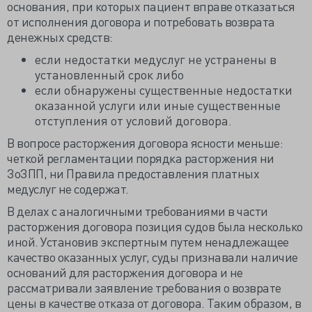
основания, при которых пациент вправе отказаться
от исполнения договора и потребовать возврата
денежных средств:
если недостатки медуслуг не устранены в
установленный срок либо
если обнаружены существенные недостатки
оказанной услуги или иные существенные
отступления от условий договора.
В вопросе расторжения договора ясности меньше:
четкой регламентации порядка расторжения ни
ЗоЗПП, ни
Правила
предоставления платных
медуслуг не содержат.
В
делах с аналогичными требованиями
в части
расторжения договора позиция судов была несколько
иной. Установив экспертным путем ненадлежащее
качество оказанных услуг, суды признавали наличие
оснований для расторжения договора и не
рассматривали заявление требования о возврате
цены в качестве отказа от договора. Таким образом, в