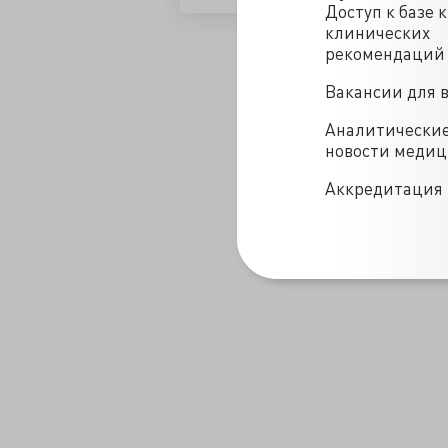
Доступ к базе 
клинических
/blogs/vyzheklyatvudavali-03-02-2020
рекомендаций
Вакансии для 
Аналитически
новости меди
Аккредитация 