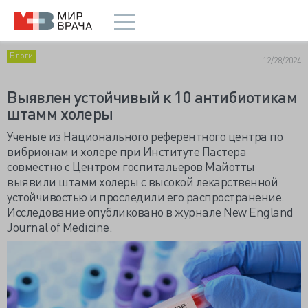
Блоги
12/28/2024
Выявлен устойчивый к 10 антибиотикам
штамм холеры
Ученые из Национального референтного центра по
вибрионам и холере при Институте Пастера
совместно с Центром госпитальеров Майотты
выявили штамм холеры с высокой лекарственной
устойчивостью и проследили его распространение.
Исследование опубликовано в журнале New England
Journal of Medicine.