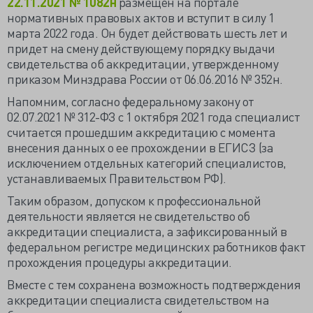
22.11.2021 № 1082н
размещен на портале
нормативных правовых актов и вступит в силу 1
марта 2022 года. Он будет действовать шесть лет и
придет на смену действующему порядку выдачи
свидетельства об аккредитации, утвержденному
приказом Минздрава России от 06.06.2016 № 352н.
Напомним, согласно федеральному закону от
02.07.2021 № 312-ФЗ с 1 октября 2021 года специалист
считается прошедшим аккредитацию с момента
внесения данных о ее прохождении в ЕГИСЗ (за
исключением отдельных категорий специалистов,
устанавливаемых Правительством РФ).
Таким образом, допуском к профессиональной
деятельности является не свидетельство об
аккредитации специалиста, а зафиксированный в
федеральном регистре медицинских работников факт
прохождения процедуры аккредитации.
Вместе с тем сохранена возможность подтверждения
аккредитации специалиста свидетельством на