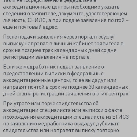
аккредитационные центры необходимо указать
сведения о заявителе, документе, удостоверяющем
личность, СНИЛС, а при подаче заявления почтой –
еще и почтовый адрес.
После подачи заявления через портал госуслуг
выписку направят в личный кабинет заявителя в
срок не позднее трех календарных дней со дня
регистрации заявления на портале.
Если же медработник подаст заявление о
предоставлении выписки в федеральные
аккредитационные центры, то ее выдадут или
направят почтой в срок не позднее 30 календарных
дней со дня регистрации заявления в этих центрах.
При утрате или порче свидетельства об
аккредитации специалиста или выписки о факте
прохождения аккредитации специалиста из ЕГИСЗ
по заявлению медработника выдадут дубликат
свидетельства или направят выписку повторно.