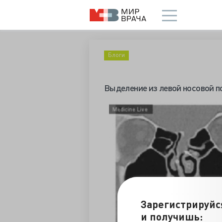
Блоги
Выделение из левой носовой п
Зарегистрируйс
и получишь: