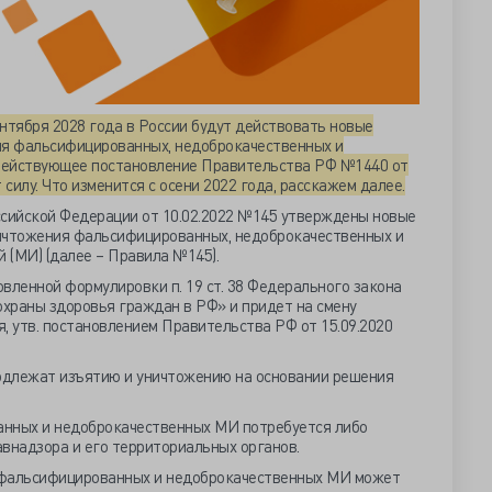
ентября 2028 года в России будут действовать новые
ия фальсифицированных, недоброкачественных и
Действующее постановление Правительства РФ №1440 от
 силу. Что изменится с осени 2022 года, расскажем далее.
сийской Федерации от 10.02.2022 №145 утверждены новые
ичтожения фальсифицированных, недоброкачественных и
 (МИ) (далее – Правила №145).
вленной формулировки п. 19 ст. 38 Федерального закона
охраны здоровья граждан в РФ» и придет на смену
 утв. постановлением Правительства РФ от 15.09.2020
одлежат изъятию и уничтожению на основании решения
анных и недоброкачественных МИ потребуется либо
внадзора и его территориальных органов.
 фальсифицированных и недоброкачественных МИ может