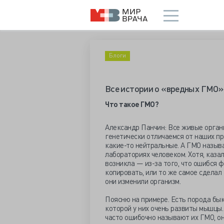
Блоги
Все истории о «вредных ГМО» 
Что такое ГМО?
Александр Панчин: Все живые органи
генетически отличаемся от наших пр
какие-то нейтральные. А ГМО назыв
лабораториях человеком. Хотя, каза
возникла — из-за того, что ошибся 
копировать, или то же самое сдела
они изменили организм.
Поясню на примере. Есть порода бык
которой у них очень развиты мышцы.
часто ошибочно называют их ГМО, он