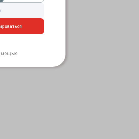
ироваться
Забыли пароль?
помощью