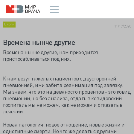
Блоги
11/17/2020
Времена нынче другие
Времена нынче другие, нам приходится
приспосабливаться под них.
К нам везут тяжелых пациентов с двусторонней
пневмонией, ими забита реанимация под завязку.
Мы знаем, что это на девяносто процентов - это ковид
пневмонии, но без анализа, отдать в ковидовский
госпиталь мы не можем, как не можем и отказать в
лечении.
Новая патология, новое отношение, новые жизни и
однотипные смерти. Но что же делать с другими