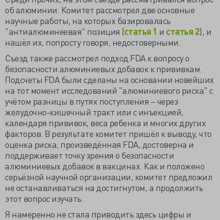
об алюминии. Комитет рассмотрел две основные
научные работы, на которых базировалась
"антиалюминеевая" позиция (
статья 1
и
статья 2
), и
нашёл их, попросту говоря, недостоверными.
Съезд также рассмотрел подход FDA к вопросу о
безопасности алюминиевых добавок к прививкам.
Подсчеты FDA были сделаны на основании новейших
на тот момент исследований "алюминиевого риска" с
учётом разницы в путях поступления – через
желудочно-кишечный тракт или с инъекцией,
календаря прививок, веса ребенка и многих других
факторов. В результате комитет пришёл к выводу, что
оценка риска, произведённая FDA, достоверна и
поддерживает точку зрения о безопасности
алюминиевых добавок в вакцинах. Как и положено
серьёзной научной организации, комитет предложил
не останавливаться на достигнутом, а продолжить
этот вопрос изучать.
Я намеренно не стала приводить здесь цифры и