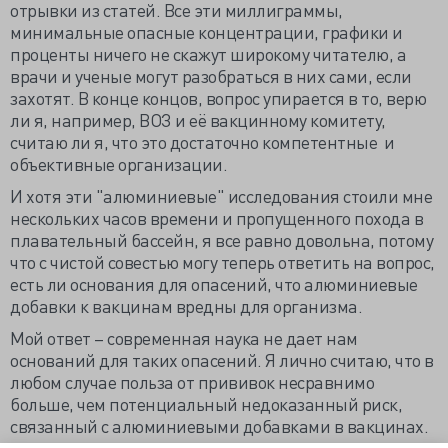
отрывки из статей. Все эти миллиграммы,
минимальные опасные концентрации, графики и
проценты ничего не скажут широкому читателю, а
врачи и ученые могут разобраться в них сами, если
захотят. В конце концов, вопрос упирается в то, верю
ли я, например, ВОЗ и её вакцинному комитету,
считаю ли я, что это достаточно компетентные и
объективные организации.
И хотя эти "алюминиевые" исследования стоили мне
нескольких часов времени и пропущенного похода в
плавательный бассейн, я все равно довольна, потому
что с чистой совестью могу теперь ответить на вопрос,
есть ли основания для опасений, что алюминиевые
добавки к вакцинам вредны для организма.
Мой ответ – современная наука не дает нам
оснований для таких опасений. Я лично считаю, что в
любом случае польза от прививок несравнимо
больше, чем потенциальный недоказанный риск,
связанный с алюминиевыми добавками в вакцинах.