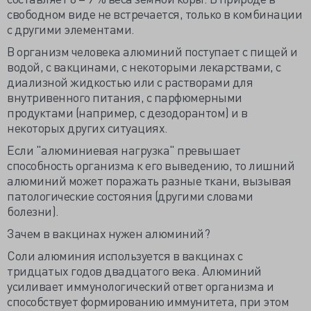
свободном виде не встречается, только в комбинации
с другими элементами.
В организм человека алюминий поступает с пищей и
водой, с вакцинами, с некоторыми лекарствами, с
диализной жидкостью или с растворами для
внутривенного питания, c парфюмерными
продуктами (например, с дезодорантом) и в
некоторых других ситуациях.
Если "алюминиевая нагрузка" превышает
способность организма к его выведению, то лишний
алюминий может поражать разные ткани, вызывая
патологические состояния (другими словами
болезни).
Зачем в вакцинах нужен алюминий?
Соли алюминия используется в вакцинах с
тридцатых годов двадцатого века. Алюминий
усиливает иммунологический ответ организма и
способствует формированию иммунитета, при этом