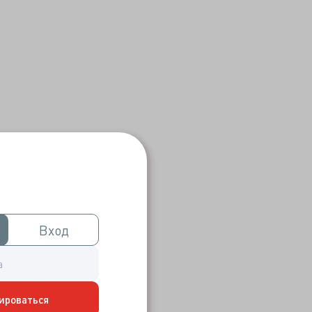
Вход
Вход
ироваться