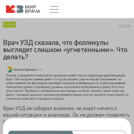
Блоги
2/3/2025
Врач УЗД сказала, что фолликулы
выглядят слишком «угнетенными». Что
делать?
Врач УЗД не собирал анамнез, не знает ничего о
вашей ситуации и анализах. Он не должен позволять
себе высказывать подобные суждения и давать
рекомендации. Все, что врач УЗД должен сообщить