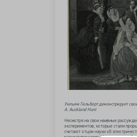
Уильям Гильберт демонстрирует свои
A. Auckland Hunt
Несмотря на свои наивные рассужде
экспериментов, которые стали проры
считают отцом науки об электричест
разносторонними, Международный аст