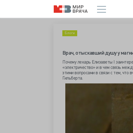
Блоги
Врач, отыскавший душу у магн
Почему лекарь Елизаветы I заинтере
«электричество» и в чем связь меж
этими вопросами в связи с тем, что 
Гильберта.