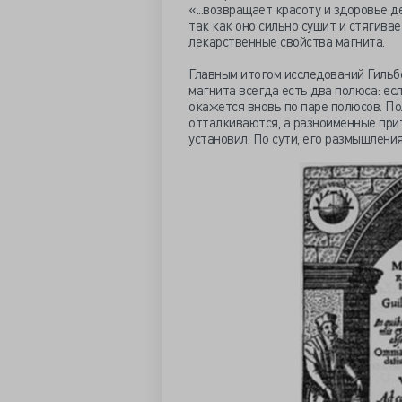
«...возвращает красоту и здоровье 
так как оно сильно сушит и стягивае
лекарственные свойства магнита.
Главным итогом исследований Гильбе
магнита всегда есть два полюса: есл
окажется вновь по паре полюсов. П
отталкиваются, а разноименные прит
установил. По сути, его размышления 