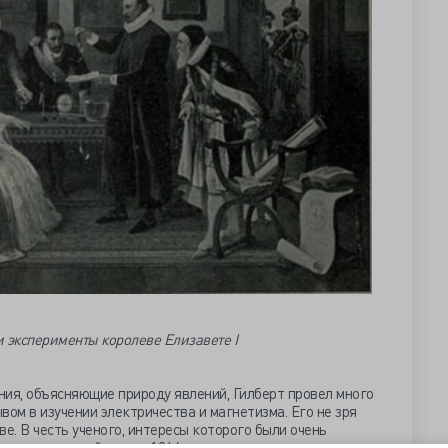
 эксперименты королеве Елизавете I
ния, объясняющие природу явлений, Гилберт провел много
вом в изучении электричества и магнетизма. Его не зря
ве. В честь ученого, интересы которого были очень
рономический союз в 1964 году дал имя лунному кратеру.