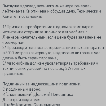
Выслушав доклад военного инженера генерал-
лейтенанта Кирпичева и обсудив дело, Технический
Комитет постановил:
1/ Признать приобретение в одном экземпляре и
испытание стерилизационного автомобиля г.
Линкера желательным, если цена будет заявлена не
чрезмерная;
2/ Производительность стерилизационных аппаратов
в 3000 метров <зачеркнуто, надписано литров> в час
должна быть гарантирована;
3/ Автомобиль должен удовлетворять требованиям
технических условий на поставку 3½ тонных
грузовиков.
Подлинный за надлежащими подписями.
С подлинным верно:
И[сполняющий] д[елами] Помощника
Делопроизводителя,
Штабс-Капитан Синильщиков