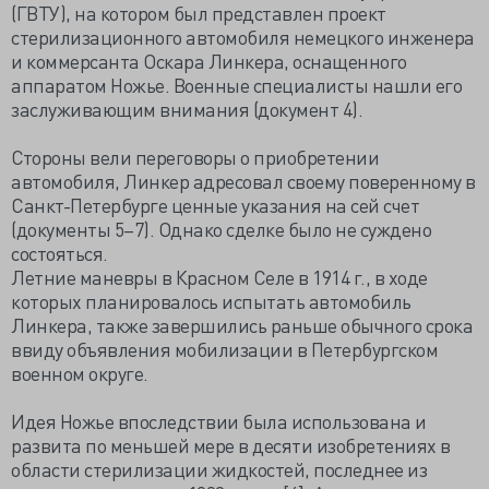
(ГВТУ), на котором был представлен проект
стерилизационного автомобиля немецкого инженера
и коммерсанта Оскара Линкера, оснащенного
аппаратом Ножье. Военные специалисты нашли его
заслуживающим внимания (документ 4).
Стороны вели переговоры о приобретении
автомобиля, Линкер адресовал своему поверенному в
Санкт-Петербурге ценные указания на сей счет
(документы 5–7). Однако сделке было не суждено
состояться.
Летние маневры в Красном Селе в 1914 г., в ходе
которых планировалось испытать автомобиль
Линкера, также завершились раньше обычного срока
ввиду объявления мобилизации в Петербургском
военном округе.
Идея Ножье впоследствии была использована и
развита по меньшей мере в десяти изобретениях в
области стерилизации жидкостей, последнее из