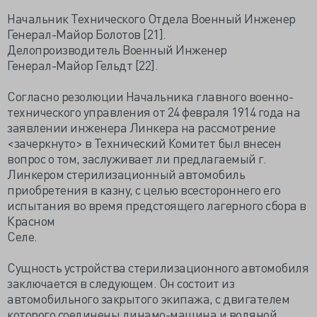
Начальник Технического Отдела Военный Инженер
Генерал-Майор Болотов [21].
Делопроизводитель Военный Инженер
Генерал-Майор Гельдт [22].
Согласно резолюции Начальника главного военно-
технического управления от 24 февраля 1914 года на
заявлении инженера Линкера на рассмотрение
<зачеркнуто> в Технический Комитет был внесен
вопрос о том, заслуживает ли предлагаемый г.
Линкером стерилизационный автомобиль
приобретения в казну, с целью всестороннего его
испытания во время предстоящего лагерного сбора в
Красном
Селе.
Сущность устройства стерилизационного автомобиля
заключается в следующем. Он состоит из
автомобильного закрытого экипажа, с двигателем
которого соединены динамо-машина и водяной