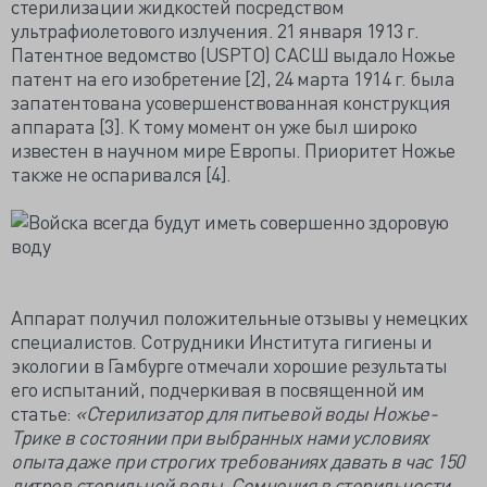
стерилизации жидкостей посредством
ультрафиолетового излучения. 21 января 1913 г.
Патентное ведомство (USPTO) САСШ выдало Ножье
патент на его изобретение [2], 24 марта 1914 г. была
запатентована усовершенствованная конструкция
аппарата [3]. К тому момент он уже был широко
известен в научном мире Европы. Приоритет Ножье
также не оспаривался [4].
Аппарат получил положительные отзывы у немецких
специалистов. Сотрудники Института гигиены и
экологии в Гамбурге отмечали хорошие результаты
его испытаний, подчеркивая в посвященной им
статье:
«Стерилизатор для питьевой воды Ножье-
Трике в состоянии при выбранных нами условиях
опыта даже при строгих требованиях давать в час 150
литров стерильной воды. Сомнения в стерильности