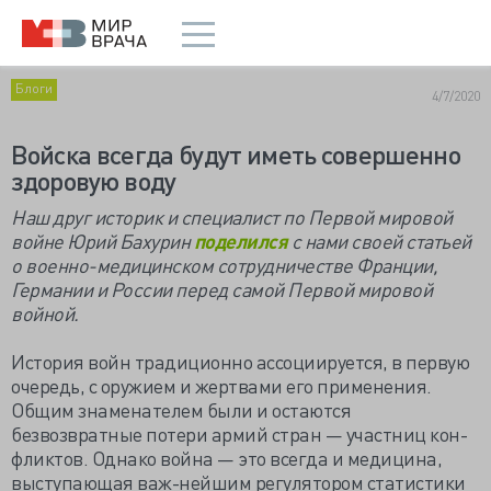
Блоги
4/7/2020
Войска всегда будут иметь совершенно
здоровую воду
Наш друг историк и специалист по Первой мировой
войне Юрий Бахурин
поделился
с нами своей статьей
о военно-медицинском сотрудничестве Франции,
Германии и России перед самой Первой мировой
войной.
История войн традиционно ассоциируется, в первую
очередь, с оружием и жертвами его применения.
Общим знаменателем были и остаются
безвозвратные потери армий стран — участниц кон-
фликтов. Однако война — это всегда и медицина,
выступающая важ-нейшим регулятором статистики