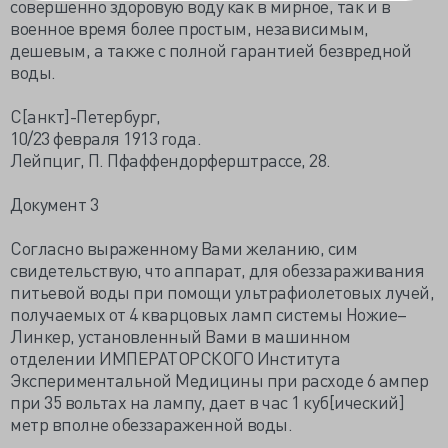
совершенно здоровую воду как в мирное, так и в
военное время более простым, независимым,
дешевым, а также с полной гарантией безвредной
воды.
С[анкт]-Петербург,
10/23 февраля 1913 года.
Лейпциг, П. Пфаффендорферштрассе, 28.
Документ 3
Согласно выраженному Вами желанию, сим
свидетельствую, что аппарат, для обеззараживания
питьевой воды при помощи ультрафиолетовых лучей,
получаемых от 4 кварцовых ламп системы Ножие–
Линкер, установленный Вами в машинном
отделении ИМПЕРАТОРСКОГО Института
Экспериментальной Медицины при расходе 6 ампер
при 35 вольтах на лампу, дает в час 1 куб[ический]
метр вполне обеззараженной воды.