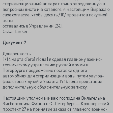
стерилизационный аппарат точно определенную в
вопросном листе и в каталоге, я настоящим Выражаю
свое согласие, чтобы десять /10/ процентов покупной
цены
оставались в Управлении [24].
Oskar Linker.
Документ 7
Доверенность
1/14 марта с[его] г[ода] я сделал главному военно-
техническому управлению русской армии в
Петербурге предложение поставки одного
автомобиля для стерилизации воды путем ультра-
фиолетовых лучей и 7 марта 1914 года представил
дополнительную объяснительную записку.
Настоящим уполномачиваю господина Вильгельма
Зигбертовича Финна в С.-Петербург — Кронверкский
проспект 27 на принятие заказа от главного военно-