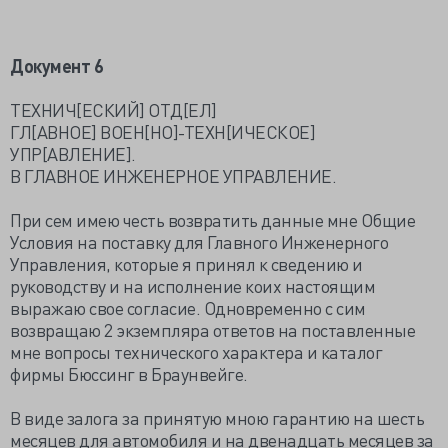
Документ 6
ТЕХНИЧ[ЕСКИЙ] ОТД[ЕЛ]
ГЛ[АВНОЕ] ВОЕН[НО]-ТЕХН[ИЧЕСКОЕ]
УПР[АВЛЕНИЕ].
В ГЛАВНОЕ ИНЖЕНЕРНОЕ УПРАВЛЕНИЕ.
При сем имею честь возвратить данные мне Общие
Условия на поставку для Главного Инженерного
Управления, которые я принял к сведению и
руководству и на исполнение коих настоящим
выражаю свое согласие. Одновременно с сим
возвращаю 2 экземпляра ответов на поставленные
мне вопросы технического характера и каталог
фирмы Бюссинг в Браунвейге.
В виде залога за принятую мною гарантию на шесть
месяцев для автомобиля и на двенадцать месяцев за