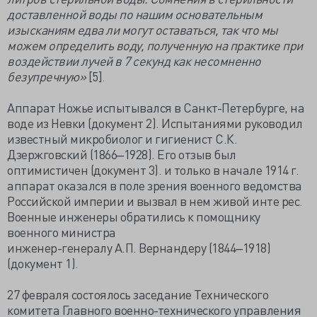
доставленной воды по нашим основательным
изысканиям едва ли могут оставаться, так что мы
можем определить воду, полученную на практике при
воздействии лучей в 7 секунд как несомненно
безупречную»
[5].
Аппарат Ножье испытывался в Санкт-Петербурге, на
воде из Невки (документ 2). Испытаниями руководил
известный микробиолог и гигиенист С.К.
Дзержговский (1866‒1928). Его отзыв был
оптимистичен (документ 3). и только в начале 1914 г.
аппарат оказался в поле зрения военного ведомства
Российской империи и вызвал в нем живой инте рес.
Военные инженеры обратились к помощнику
военного министра
инженер-генералу А.П. Вернандеру (1844‒1918)
(документ 1).
27 февраля состоялось заседание Технического
комитета Главного военно-технического управления