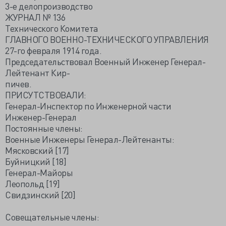
3-е делопроизводство
ЖУРНАЛ № 136
Технического Комитета
ГЛАВНОГО ВОЕННО-ТЕХНИЧЕСКОГО УПРАВЛЕНИЯ
27-го февраля 1914 года.
Председательствовал Военный Инженер Генерал-
Лейтенант Кир-
пичев.
ПРИСУТСТВОВАЛИ:
Генерал-Инспектор по Инженерной части
Инженер-Генерал
Постоянные члены:
Военные Инженеры Генерал-Лейтенанты:
Мясковский [17]
Буйницкий [18]
Генерал-Майоры
Леопольд [19]
Свидзинский [20]
Совещательные члены: