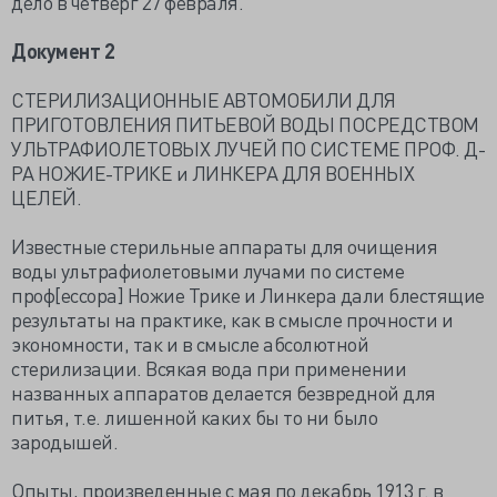
дело в четверг 27 февраля.
Документ 2
СТЕРИЛИЗАЦИОННЫЕ АВТОМОБИЛИ ДЛЯ
ПРИГОТОВЛЕНИЯ ПИТЬЕВОЙ ВОДЫ ПОСРЕДСТВОМ
УЛЬТРАФИОЛЕТОВЫХ ЛУЧЕЙ ПО СИСТЕМЕ ПРОФ. Д-
РА НОЖИЕ-ТРИКЕ и ЛИНКЕРА ДЛЯ ВОЕННЫХ
ЦЕЛЕЙ.
Известные стерильные аппараты для очищения
воды ультрафиолетовыми лучами по системе
проф[ессора] Ножие Трике и Линкера дали блестящие
результаты на практике, как в смысле прочности и
экономности, так и в смысле абсолютной
стерилизации. Всякая вода при применении
названных аппаратов делается безвредной для
питья, т.е. лишенной каких бы то ни было
зародышей.
Опыты, произведенные с мая по декабрь 1913 г. в