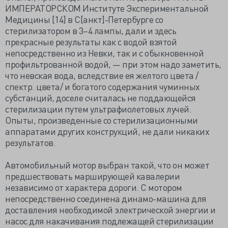
ИМПЕРАТОРСКОМ Институте Экспериментальной
Медицины [14] в С[анкт]-Петербурге со
стерилизатором в 3–4 лампы, дали и здесь
прекрасные результаты как с водой взятой
непосредственно из Невки, так и с обыкновенной
профильтрованной водой, — при этом надо заметить,
что невская вода, вследствие ея желтого цвета /
спектр. цвета/ и богатого содержания чуминных
субстанций, доселе считалась не поддающейся
стерилизации путем ультрафиолетовых лучей.
Опыты, произведенные со стерилизационными
аппаратами других конструкций, не дали никаких
результатов.
Автомобильный мотор выбран такой, что он может
предшествовать марширующей кавалерии
независимо от характера дороги. С мотором
непосредственно соединена динамо-машина для
доставления необходимой электрической энергии и
насос для накачивания подлежащей стерилизации