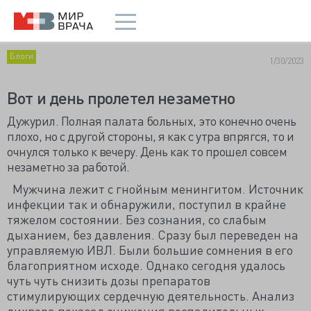
Блоги
1/30/2023
Вот и день пролетел незаметно
Дужурил. Полная палата больных, это конечно очень
плохо, но с другой стороны, я как с утра впрягся, то и
очнулся только к вечеру. День как то прошел совсем
незаметно за работой.
Мужчина лежит с гнойным менингитом. Источник
инфекции так и обнаружили, поступил в крайне
тяжелом состоянии. Без сознания, со слабым
дыханием, без давления. Сразу был переведен на
управляемую ИВЛ. Были большие сомнения в его
благоприятном исходе. Однако сегодня удалось
чуть чуть снизить дозы препаратов
стимулирующих сердечную деятельность. Анализ
ликвора показал снижения воспалительных