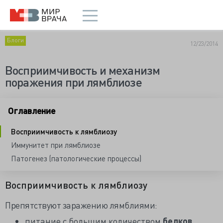
Блоги
12/23/2014
Восприимчивость и механизм
поражения при лямблиозе
Оглавление
Восприимчивость к лямблиозу
Иммунитет при лямблиозе
Патогенез (патологические процессы)
Восприимчивость к лямблиозу
Препятствуют заражению лямблиями:
питание с большим количеством
белков
,