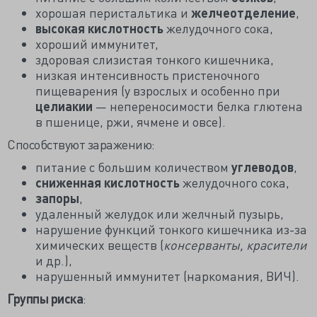
хорошая перистальтика и
желчеотделение
,
высокая кислотность
желудочного сока,
хороший иммунитет,
здоровая слизистая тонкого кишечника,
низкая интенсивность пристеночного
пищеварения (у взрослых и особенно при
целиакии
— непереносимости белка глютена
в пшенице, ржи, ячмене и овсе).
Способствуют заражению:
питание с большим количеством
углеводов
,
сниженная кислотность
желудочного сока,
запоры
,
удаленный желудок или желчный пузырь,
нарушение функций тонкого кишечника из-за
химических веществ (
консерванты, красители
и др.),
нарушенный иммунитет (наркомания, ВИЧ).
Группы риска
: