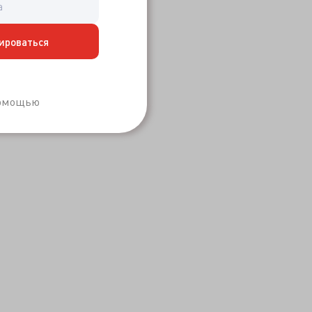
ироваться
Забыли пароль?
помощью