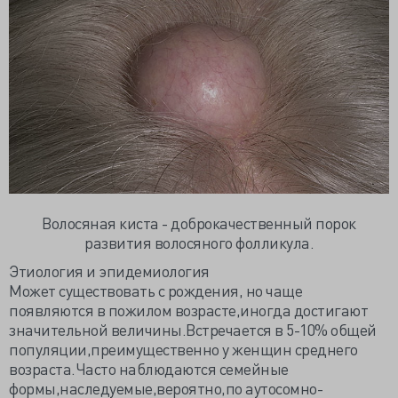
Волосяная киста - доброкачественный порок
развития волосяного фолликула.
Этиология и эпидемиология
Может существовать с рождения, но чаще
появляются в пожилом возрасте,иногда достигают
значительной величины.Встречается в 5-10% общей
популяции,преимущественно у женщин среднего
возраста.Часто наблюдаются семейные
формы,наследуемые,вероятно,по аутосомно-