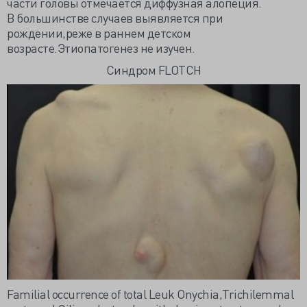
части головы отмечается диффузная алопеция.
В большинстве случаев выявляется при
рождении,реже в раннем детском
возрасте.Этиопатогенез не изучен.
Синдром FLOTCH
Familial occurrence of total Leuk Onychia,Trichilemmal