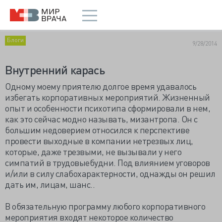
Блоги
9/28/2014
Внутренний карась
Одному моему приятелю долгое время удавалось
избегать корпоративных мероприятий. Жизненный
опыт и особенности психотипа сформировали в нем,
как это сейчас модно называть, мизантропа. Он с
большим недоверием относился к перспективе
провести выходные в компании нетрезвых лиц,
которые, даже трезвыми, не вызывали у него
симпатий в трудовыебудни. Под влиянием уговоров
и/или в силу слабохарактерности, однажды он решил
дать им, лицам, шанс..
В обязательную программу любого корпоративного
мероприятия входят некоторое количество