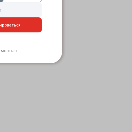
ироваться
Забыли пароль?
помощью