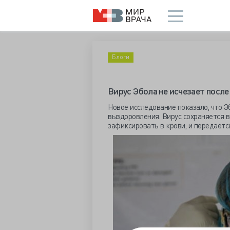
Блоги
Вирус Эбола не исчезает посл
Новое исследование показало, что Э
выздоровления. Вирус сохраняется в
зафиксировать в крови, и передаетс