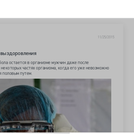
11/25/2015
е выздоровления
бола остается в организме мужчин даже после
 некоторых частях организма, когда его уже невозможно
я половым путем.