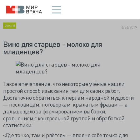
Блоги
6/26/2019
Вино для старцев - молоко для
младенцев?
Такое впечатление, что некоторые учёные нашли
простой способ изыскания тем для своих работ.
Достаточно обратиться к перлам народной мудрости
— пословицам, поговоркам, крылатым фразам — а
дальше дело за формированием выборки,
сравнением с контрольной группой и обработкой
статистики.
«Где тонко, там и рвётся» — вполне себе темка для