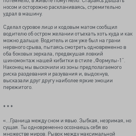
носом и осторожно раскланиваясь, стремительно
удрал в машину.
Сделал суровое лицо и кодовым матом сообщил
водителю об остром желании отъехать хоть куда и как
можно дальше. Водитель и сам уже был на грани
нервного срыва, пытаясь смотреть одновременно в
оба боковых зеркала, предвкушая ловкий
шиномонтаж нашей кибитки в стиле „Формулы-1“.
Наконец мы выскочили из зоны предполагаемого
риска раздевания и разувания и, выдохнув,
высказали друг другу наиболее яркие эмоции
пережитого.
* * *
«…Граница между сном и явью. Зыбкая, незримая, но
сущая. Ты одновременно осознаешь себя во
множестве миров. Рывок между максимальной