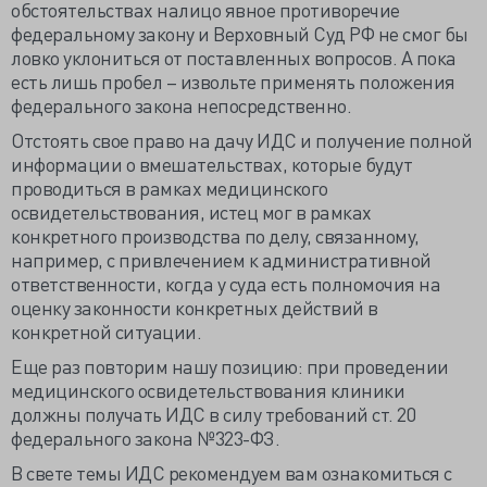
обстоятельствах налицо явное противоречие
федеральному закону и Верховный Суд РФ не смог бы
ловко уклониться от поставленных вопросов. А пока
есть лишь пробел – извольте применять положения
федерального закона непосредственно.
Отстоять свое право на дачу ИДС и получение полной
информации о вмешательствах, которые будут
проводиться в рамках медицинского
освидетельствования, истец мог в рамках
конкретного производства по делу, связанному,
например, с привлечением к административной
ответственности, когда у суда есть полномочия на
оценку законности конкретных действий в
конкретной ситуации.
Еще раз повторим нашу позицию: при проведении
медицинского освидетельствования клиники
должны получать ИДС в силу требований ст. 20
федерального закона №323-ФЗ.
В свете темы ИДС рекомендуем вам ознакомиться с