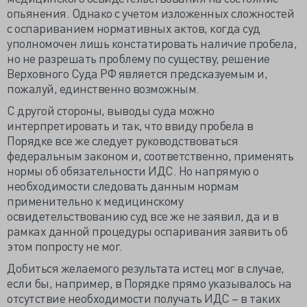
опьянения. Однако с учетом изложенных сложностей
с оспариванием нормативных актов, когда суд
уполномочен лишь констатировать наличие пробела,
но не разрешать проблему по существу, решение
Верховного Суда РФ является предсказуемым и,
пожалуй, единственно возможным.
С другой стороны, выводы суда можно
интерпретировать и так, что ввиду пробела в
Порядке все же следует руководствоваться
федеральным законом и, соответственно, применять
нормы об обязательности ИДС. Но напрямую о
необходимости следовать данным нормам
применительно к медицинскому
освидетельствованию суд все же не заявил, да и в
рамках данной процедуры оспаривания заявить об
этом попросту не мог.
Добиться желаемого результата истец мог в случае,
если бы, например, в Порядке прямо указывалось на
отсутствие необходимости получать ИДС – в таких