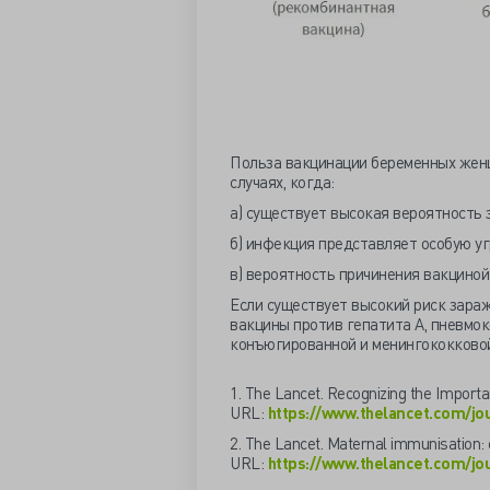
Польза вакцинации беременных женщ
случаях, когда:
а) существует высокая вероятность 
б) инфекция представляет особую уг
в) вероятность причинения вакциной
Если существует высокий риск зара
вакцины против гепатита А, пневмо
конъюгированной и менингококковой
1. The Lancet. Recognizing the Importa
URL:
https://www.thelancet.com/jou
2. The Lancet. Maternal immunisation: 
URL:
https://www.thelancet.com/jou