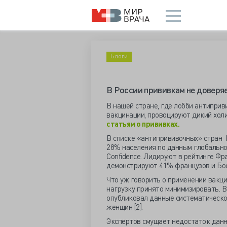
Блоги
В России прививкам не доверя
В нашей стране, где лобби антиприв
вакцинации, провоцируют дикий холи
статьям о прививках.
В списке «антипрививочных» стран 
28% населения по данным глобальног
Confidence. Лидируют в рейтинге Ф
демонстрируют 41% французов и Бос
Что уж говорить о применении вакц
нагрузку принято минимизировать. В
опубликовал данные систематическо
женщин [2].
Экспертов смущает недостаток данн