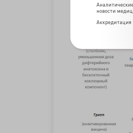
Аналитически
новости меди
Аккредитация 