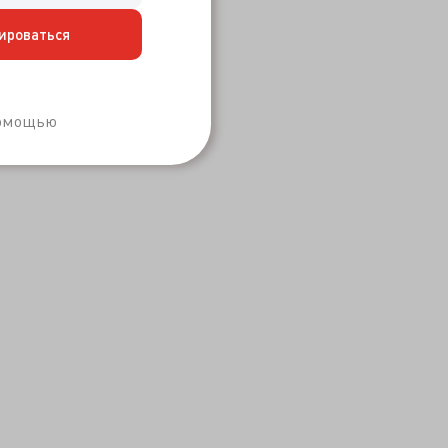
ироваться
Забыли пароль?
помощью