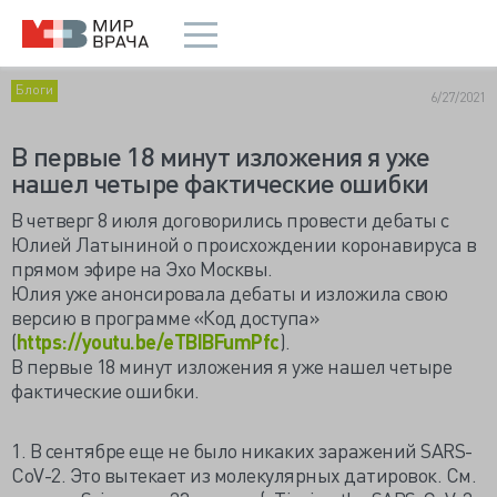
Блоги
6/27/2021
В первые 18 минут изложения я уже
нашел четыре фактические ошибки
В четверг 8 июля договорились провести дебаты с
Юлией Латыниной о происхождении коронавируса в
прямом эфире на Эхо Москвы.
Юлия уже анонсировала дебаты и изложила свою
версию в программе «Код доступа»
(
https://youtu.be/eTBIBFumPfc
).
В первые 18 минут изложения я уже нашел четыре
фактические ошибки.
1. В сентябре еще не было никаких заражений SARS-
CoV-2. Это вытекает из молекулярных датировок. См.