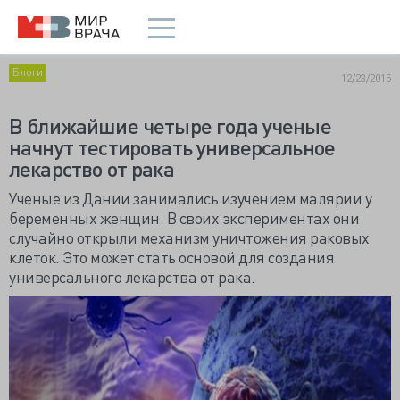
Блоги
12/23/2015
В ближайшие четыре года ученые
начнут тестировать универсальное
лекарство от рака
Ученые из Дании занимались изучением малярии у
беременных женщин. В своих экспериментах они
случайно открыли механизм уничтожения раковых
клеток. Это может стать основой для создания
универсального лекарства от рака.