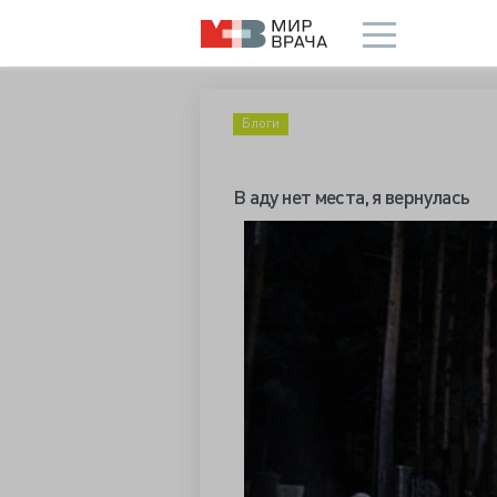
Блоги
В аду нет места, я вернулась